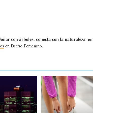
Soñar con árboles: conecta con la naturaleza
, en
ños
en Diario Femenino.