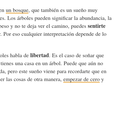
 en
un bosque
, que también es un sueño muy
nes. Los árboles pueden significar la abundancia, la
sentirte
speso y no te deja ver el camino, puedes
. Por eso cualquier interpretación depende de lo
libertad
boles habla de
. Es el caso de soñar que
e tienes una casa en un árbol. Puede que aún no
ida, pero este sueño viene para recordarte que en
er las cosas de otra manera,
empezar de cero
y