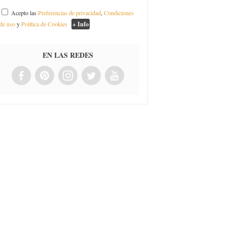
Acepto las
Preferencias de privacidad
,
Condiciones
de uso
y
Política de Cookies
+ Info
EN LAS REDES