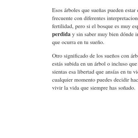
Esos árboles que sueñas pueden estar
frecuente con diferentes interpretacio
fertilidad, pero si el bosque es muy e
perdida
y sin saber muy bien dónde ir
que ocurra en tu sueño.
Otro significado de los sueños con ár
estás subida en un árbol o incluso qu
sientas esa libertad que ansías en tu v
cualquier momento puedes decidir hac
vivir la vida que siempre has soñado.