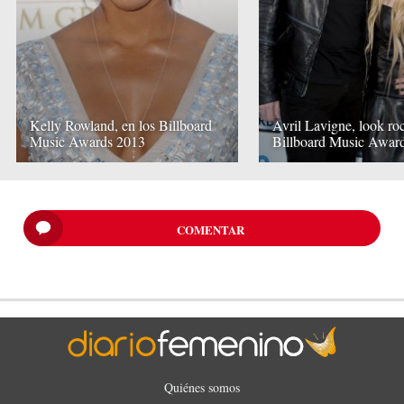
Kelly Rowland, en los Billboard
Avril Lavigne, look roc
Music Awards 2013
Billboard Music Awar
COMENTAR
Quiénes somos