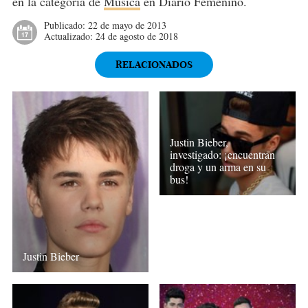
en la categoría de
Música
en Diario Femenino.
Publicado:
22 de mayo de 2013
Actualizado:
24 de agosto de 2018
RELACIONADOS
Justin Bieber,
investigado: ¡encuentran
droga y un arma en su
bus!
Justin Bieber