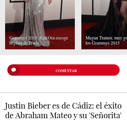
Grammys 2015: Rita Ora escoge
Megan Trainor, muy g
el plata de Prada
los Grammys 2015
COMENTAR
Justin Bieber es de Cádiz: el éxito
de Abraham Mateo y su 'Señorita'