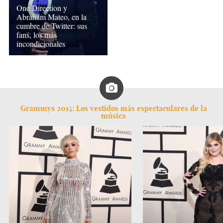
One Direction y
Abraham Mateo, en la
cumbre de Twitter: sus
fans, los más
incondicionales
Grammys 2015: Los vestidos más espectaculares de la
música