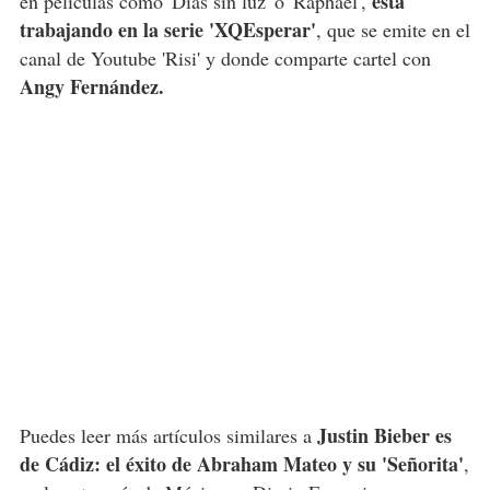
está
en películas como 'Días sin luz' o 'Raphael',
trabajando en la serie 'XQEsperar'
, que se emite en el
canal de Youtube 'Risi' y donde comparte cartel con
Angy Fernández.
Justin Bieber es
Puedes leer más artículos similares a
de Cádiz: el éxito de Abraham Mateo y su 'Señorita'
,