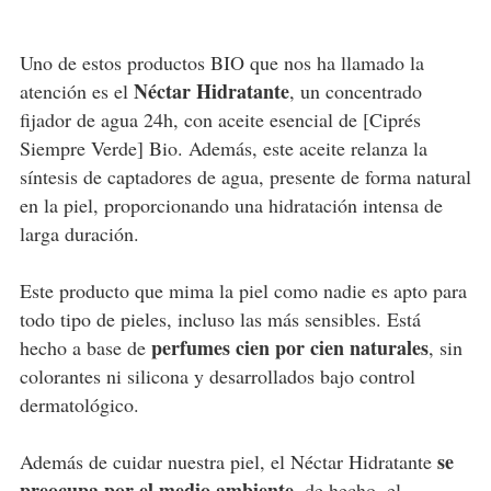
Uno de estos productos BIO que nos ha llamado la
Néctar Hidratante
atención es el
, un concentrado
fijador de agua 24h, con aceite esencial de [Ciprés
Siempre Verde] Bio. Además, este aceite relanza la
síntesis de captadores de agua, presente de forma natural
en la piel, proporcionando una hidratación intensa de
larga duración.
Este producto que mima la piel como nadie es apto para
todo tipo de pieles, incluso las más sensibles. Está
perfumes cien por cien naturales
hecho a base de
, sin
colorantes ni silicona y desarrollados bajo control
dermatológico.
se
Además de cuidar nuestra piel, el Néctar Hidratante
preocupa por el medio ambiente
, de hecho, el