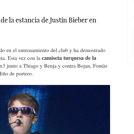
 de la estancia de Justin Bieber en
tado en el entrenamiento del club y ha demostrado
camiseta turquesa de la
sta. Esta vez con la
3x3 junto a Thiago y Benja y contra Bojan, Fontàs
iño de portero.