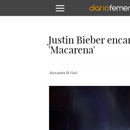
Justin Bieber enca
'Macarena'
Alexandra H. Gail