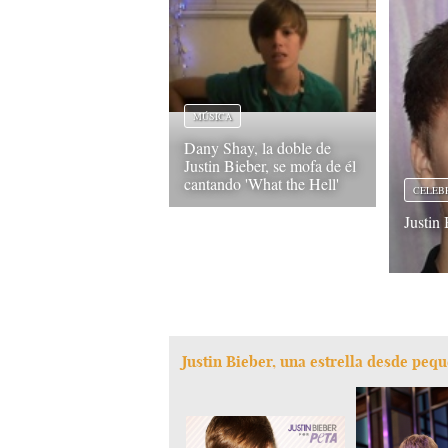
MÚSICA
Dany Shay, la doble de
Justin Bieber, se mofa de él
cantando 'What the Hell'
CELEB
Justin
Justin Bieber, una estrella desde peq