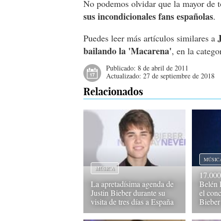
No podemos olvidar que la mayor de t
sus incondicionales fans españolas
.
Puedes leer más artículos similares a
bailando la 'Macarena'
, en la categ
Publicado:
8 de abril de 2011
Actualizado:
27 de septiembre de 2018
Relacionados
MÚSIC
MÚSICA
17.000 
La apretadísima agenda de
Belén 
Justin Bieber durante su
el conc
visita de tres días a España
Bieber