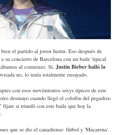
 bien el partido al joven Justin. Eso después de
 a su concierto de Barcelona con un baile 'tipical
Justin Bieber bailó la
antábamos al comienzo. Sí,
visada no, lo tenía totalmente ensayado.
oupies con esos movimientos sexys típicos de este
 otro desmayo cuando llegó el colofón del pegadizo
 fíjate si triunfó con este baile que hoy la
.
ones que se dio el canadiense: fútbol y 'Macarena'.