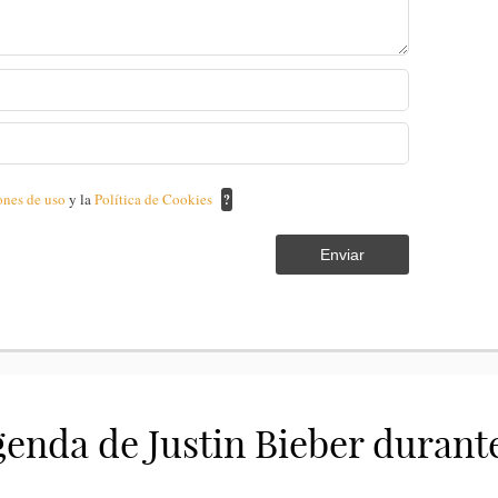
ones de uso
y la
Política de Cookies
?
Enviar
enda de Justin Bieber durante 