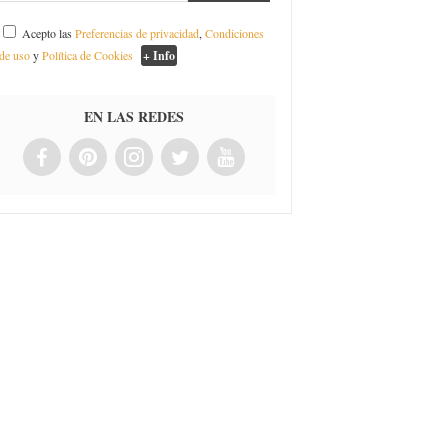
Acepto las
Preferencias de privacidad
,
Condiciones
de uso
y
Política de Cookies
+ Info
EN LAS REDES