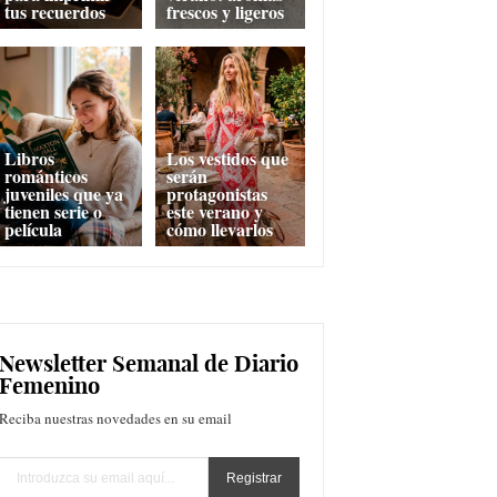
tus recuerdos
frescos y ligeros
Libros
Los vestidos que
románticos
serán
juveniles que ya
protagonistas
tienen serie o
este verano y
película
cómo llevarlos
Newsletter Semanal de Diario
Femenino
Reciba nuestras novedades en su email