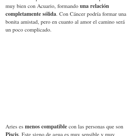
una relación
muy bien con Acuario, formando
completamente sólida
. Con Cáncer podría formar una
bonita amistad, pero en cuanto al amor el camino será
un poco complicado.
menos compatible
Aries es
con las personas que son
Piscis
. Este signo de agua es muy sensible y muy