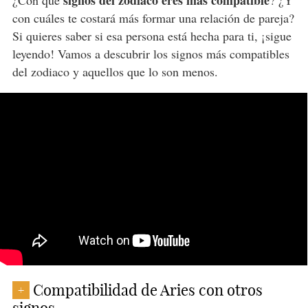
signos del zodiaco eres más compatible
¿Con qué
? ¿Y
con cuáles te costará más formar una relación de pareja?
Si quieres saber si esa persona está hecha para ti, ¡sigue
leyendo! Vamos a descubrir los signos más compatibles
del zodiaco y aquellos que lo son menos.
Compatibilidad de Aries con otros
+
signos