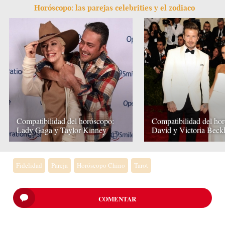
Horóscopo: las parejas celebrities y el zodiaco
Compatibilidad del horóscopo:
Compatibilidad del ho
Lady Gaga y Taylor Kinney
David y Victoria Bec
Fidelidad
Pareja
Horóscopo Chino
Tarot
COMENTAR