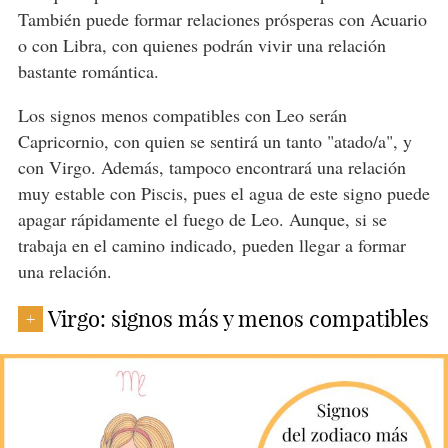
También puede formar relaciones prósperas con Acuario
o con Libra, con quienes podrán vivir una relación
bastante romántica.
Los signos menos compatibles con Leo serán
Capricornio, con quien se sentirá un tanto "atado/a", y
con Virgo. Además, tampoco encontrará una relación
muy estable con Piscis, pues el agua de este signo puede
apagar rápidamente el fuego de Leo. Aunque, si se
trabaja en el camino indicado, pueden llegar a formar
una relación.
Virgo: signos más y menos compatibles
+