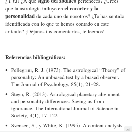
signo del zodiaco
¿Y tú? ¿A qué
perteneces? ¿Crees
el carácter y la
que la astrología influye en
personalidad
de cada uno de nosotros? ¿Te has sentido
identificada con lo que te hemos contado en este
artículo? ¡Déjanos tus comentarios, te leemos!
Referencias bibliográficas:
Pellegrini, R. J. (1973). The astrological “Theory” of
personality: An unbiased test by a biased observer.
The Journal of Psychology, 85(1), 21–28.
Steyn, R. (2013). Astrological planetary alignment
and personality differences: Saving us from
ignorance. The International Journal of Science in
Society, 4(1), 17–122.
Svensen, S., y White, K. (1995). A content analysis
Ad