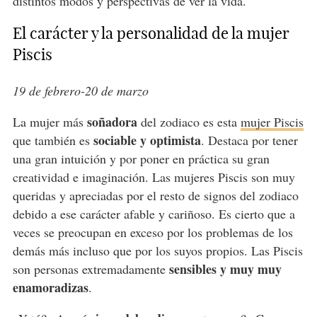
distintos modos y perspectivas de ver la vida.
El carácter y la personalidad de la mujer
Piscis
19 de febrero-20 de marzo
soñadora
La mujer más
del zodiaco es esta
mujer Piscis
sociable y optimista
que también es
. Destaca por tener
una gran intuición y por poner en práctica su gran
creatividad e imaginación. Las mujeres Piscis son muy
queridas y apreciadas por el resto de signos del zodiaco
debido a ese carácter afable y cariñoso. Es cierto que a
veces se preocupan en exceso por los problemas de los
demás más incluso que por los suyos propios. Las Piscis
sensibles y muy muy
son personas extremadamente
enamoradizas
.