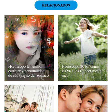
RELACIONADOS
Horóscopo femenino:
Horóscopo 2016: cómo
carácter y personalidad
les va a los Cáncer mes a
de cada signo del zodiaco
mes