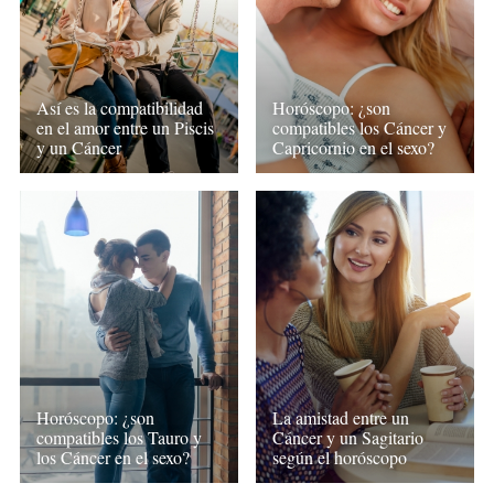
Así es la compatibilidad
Horóscopo: ¿son
en el amor entre un Piscis
compatibles los Cáncer y
y un Cáncer
Capricornio en el sexo?
Horóscopo: ¿son
La amistad entre un
compatibles los Tauro y
Cáncer y un Sagitario
los Cáncer en el sexo?
según el horóscopo