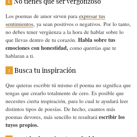
No tienes que ser vergonzoso
1
Los poemas de amor sirven para
expresar tus
sentimientos
, ya sean positivos o negativos. Por lo tanto,
no debes tener vergüenza a la hora de hablar sobre lo
Habla sobre tus
que llevas dentro de tu corazón.
emociones con honestidad,
como querrías que te
hablaran a ti.
Busca tu inspiración
2
Que quieras escribir tú mismo el poema no significa que
tengas que crearlo totalmente de cero. Es posible que
necesites cierta inspiración, para lo cual te ayudará leer
distintos tipos de poesías. De hecho, cuantos más
escribir los
poemas devores, más sencillo te resultará
tuyos propios.