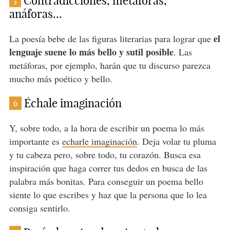
Contradicciones, metáforas,
5
anáforas…
el
La poesía bebe de las figuras literarias para lograr que
lenguaje suene lo más bello y sutil posible
. Las
metáforas, por ejemplo, harán que tu discurso parezca
mucho más poético y bello.
Échale imaginación
6
Y, sobre todo, a la hora de escribir un poema lo más
importante es
echarle imaginación
. Deja volar tu pluma
y tu cabeza pero, sobre todo, tu corazón. Busca esa
inspiración que haga correr tus dedos en busca de las
palabra más bonitas. Para conseguir un poema bello
siente lo que escribes y haz que la persona que lo lea
consiga sentirlo.