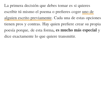
La primera decisión que debes tomar es si quieres
escribir tú mismo el poema o prefieres coger
uno de
alguien escrito previamente
. Cada una de estas opciones
tienen pros y contras. Hay quien prefiere crear su propia
, es mucho más especial
poesía porque, de esta forma
y
dice exactamente lo que quiere transmitir.