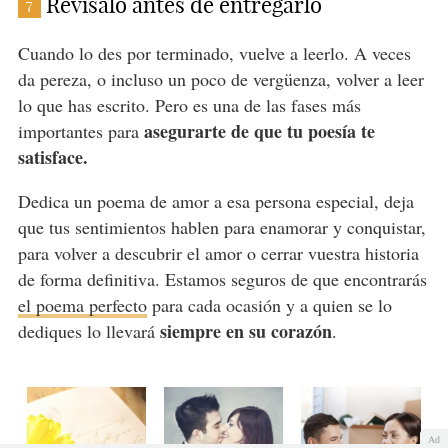
Revísalo antes de entregarlo
7
Cuando lo des por terminado, vuelve a leerlo. A veces
da pereza, o incluso un poco de vergüenza, volver a leer
lo que has escrito. Pero es una de las fases más
asegurarte de que tu poesía te
importantes para
satisface.
Dedica un poema de amor a esa persona especial, deja
que tus sentimientos hablen para enamorar y conquistar,
para volver a descubrir el amor o cerrar vuestra historia
de forma definitiva. Estamos seguros de que encontrarás
el poema perfecto
para cada ocasión y a quien se lo
siempre en su corazón
dediques lo llevará
.
Ad