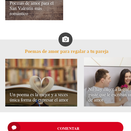
Poemas de amor para el
San Valentín más
romántico
Poemas de amor para regalar a tu pareja
No hay mujer a la que 
Un poema es la mejor y a veces
guste que le escriban 
única forma de expresar el amor
de amor
COMENTAR