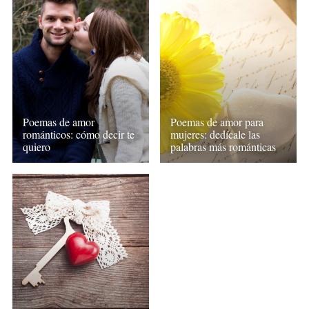
Poemas de amor
Poemas de amor para
románticos: cómo decir te
mujeres: dedícale las
quiero
palabras más románticas