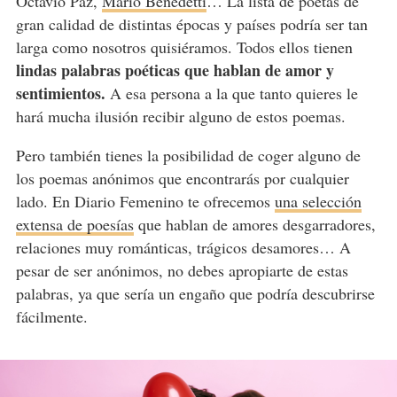
Octavio Paz,
Mario Benedetti
… La lista de poetas de
gran calidad de distintas épocas y países podría ser tan
larga como nosotros quisiéramos. Todos ellos tienen
lindas palabras poéticas que hablan de amor y
sentimientos.
A esa persona a la que tanto quieres le
hará mucha ilusión recibir alguno de estos poemas.
Pero también tienes la posibilidad de coger alguno de
los poemas anónimos que encontrarás por cualquier
lado. En Diario Femenino te ofrecemos
una selección
extensa de poesías
que hablan de amores desgarradores,
relaciones muy románticas, trágicos desamores… A
pesar de ser anónimos, no debes apropiarte de estas
palabras, ya que sería un engaño que podría descubrirse
fácilmente.