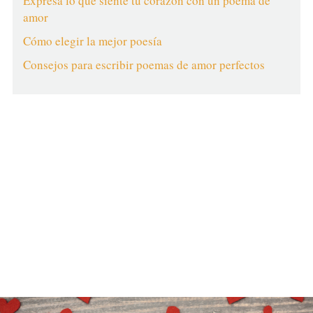
Expresa lo que siente tu corazón con un poema de
amor
Cómo elegir la mejor poesía
Consejos para escribir poemas de amor perfectos