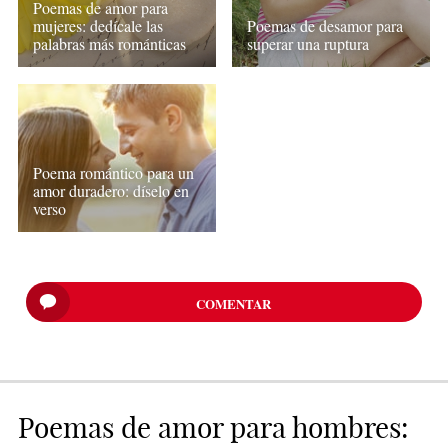
Poemas de amor para
mujeres: dedícale las
Poemas de desamor para
palabras más románticas
superar una ruptura
Poema romántico para un
amor duradero: díselo en
verso
COMENTAR
Poemas de amor para hombres: