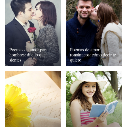
Poemas de amor para
Poemas de amor
hombres: dile lo que
románticos: cómo decir te
sientes
quiero