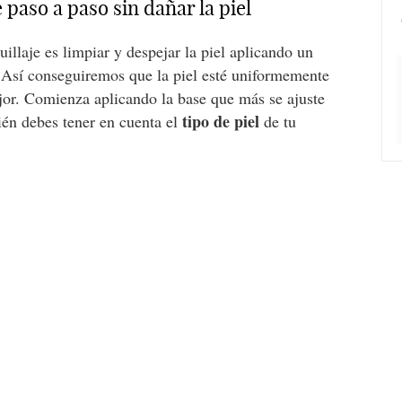
 paso a paso sin dañar la piel
illaje es limpiar y despejar la piel aplicando un
 Así conseguiremos que la piel esté uniformemente
ejor. Comienza aplicando la base que más se ajuste
tipo de piel
ién debes tener en cuenta el
de tu