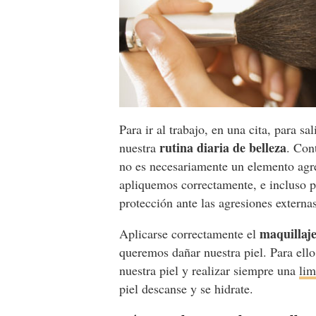
Para ir al trabajo, en una cita, para sa
rutina diaria de belleza
nuestra
. Con
no es necesariamente un elemento agre
apliquemos correctamente, e incluso pu
protección ante las agresiones externa
maquillaj
Aplicarse correctamente el
queremos dañar nuestra piel. Para ell
nuestra piel y realizar siempre una
lim
piel descanse y se hidrate.