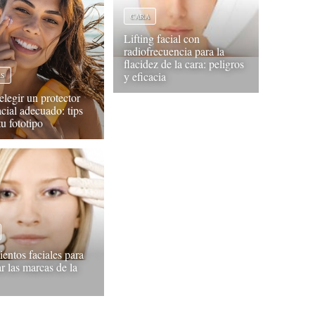
CARA
Lifting facial con
radiofrecuencia para la
flacidez de la cara: peligros
y eficacia
AS
legir un protector
acial adecuado: tips
u fototipo
ientos faciales para
r las marcas de la