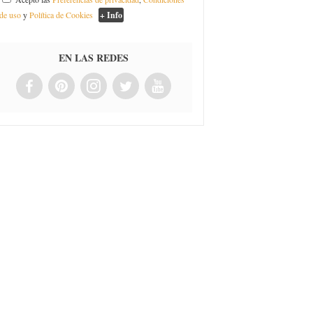
de uso
y
Política de Cookies
+ Info
EN LAS REDES