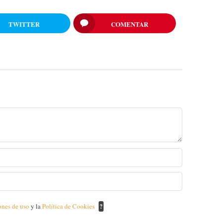
TWITTER
COMENTAR
ones de uso
y la
Política de Cookies
?