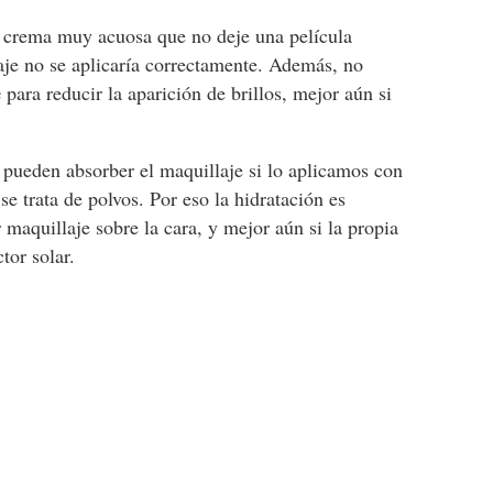
n crema muy acuosa que no deje una película
llaje no se aplicaría correctamente. Además, no
e
para reducir la aparición de brillos, mejor aún si
pueden absorber el maquillaje si lo aplicamos con
se trata de polvos. Por eso la hidratación es
 maquillaje sobre la cara, y mejor aún si la propia
tor solar.