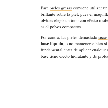
Para
pieles grasas
conviene utilizar u
brillante sobre la piel, pues el maqui
efecto mat
olvides elegir un tono con
es el polvos compactos.
Por contra, las pieles demasiado
secas
base líquida
, o no mantenerse bien si 
fundamental antes de aplicar cualquier
base tiene efecto hidratante y de protec