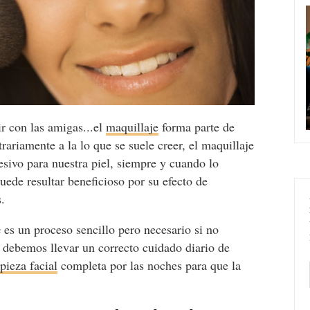
lir con las amigas...el
maquillaje
forma parte de
trariamente a la lo que se suele creer, el maquillaje
sivo para nuestra piel, siempre y cuando lo
ede resultar beneficioso por su efecto de
s.
e
es un proceso sencillo pero necesario si no
o debemos llevar un correcto cuidado diario de
pieza facial
completa por las noches para que la