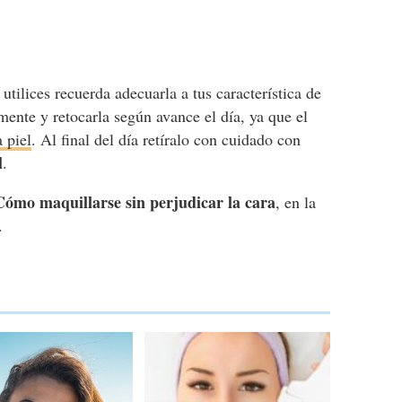
utilices recuerda adecuarla a tus característica de
emente y retocarla según avance el día, ya que el
a piel
. Al final del día retíralo con cuidado con
l
.
Cómo maquillarse sin perjudicar la cara
, en la
.