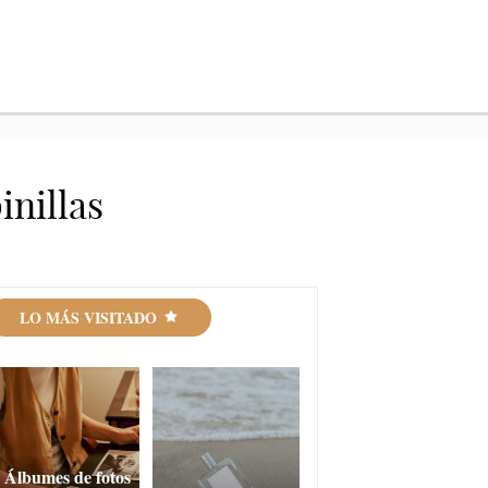
inillas
LO MÁS VISITADO
Álbumes de fotos