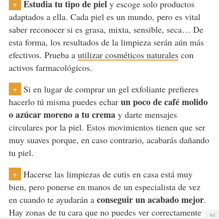
Estudia tu tipo de piel
y escoge solo productos
+
adaptados a ella. Cada piel es un mundo, pero es vital
saber reconocer si es grasa, mixta, sensible, seca… De
esta forma, los resultados de la limpieza serán aún más
efectivos. Prueba a
utilizar cosméticos naturales
con
activos farmacológicos.
Si en lugar de comprar un gel exfoliante prefieres
+
un poco de café molido
hacerlo tú misma puedes echar
o azúcar moreno a tu crema
y darte mensajes
circulares por la piel. Estos movimientos tienen que ser
muy suaves porque, en caso contrario, acabarás dañando
tu piel.
Hacerse las limpiezas de cutis en casa está muy
+
bien, pero ponerse en manos de un especialista de vez
conseguir un acabado mejor
en cuando te ayudarán a
.
Hay zonas de tu cara que no puedes ver correctamente
Ad