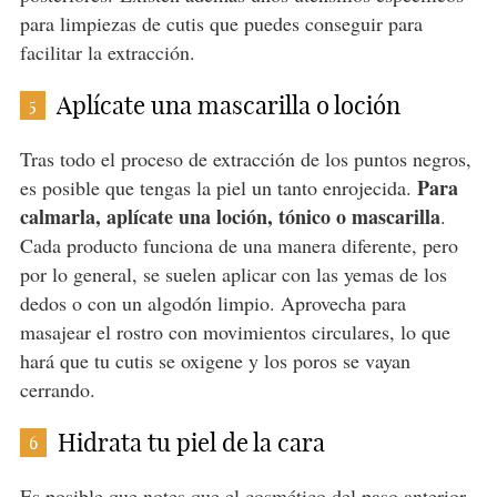
para limpiezas de cutis que puedes conseguir para
facilitar la extracción.
Aplícate una mascarilla o loción
5
Tras todo el proceso de extracción de los puntos negros,
Para
es posible que tengas la piel un tanto enrojecida.
calmarla, aplícate una loción, tónico o mascarilla
.
Cada producto funciona de una manera diferente, pero
por lo general, se suelen aplicar con las yemas de los
dedos o con un algodón limpio. Aprovecha para
masajear el rostro con movimientos circulares, lo que
hará que tu cutis se oxigene y los poros se vayan
cerrando.
Hidrata tu piel de la cara
6
Es posible que notes que el cosmético del paso anterior