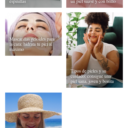
espinillas
un piel suave y con brillo
Mascarillas geloides para
la cara: hidrata tu piel al
máximo
Tipos de pieles y su
cuidado: consigue una
piel sana, joven y bonita