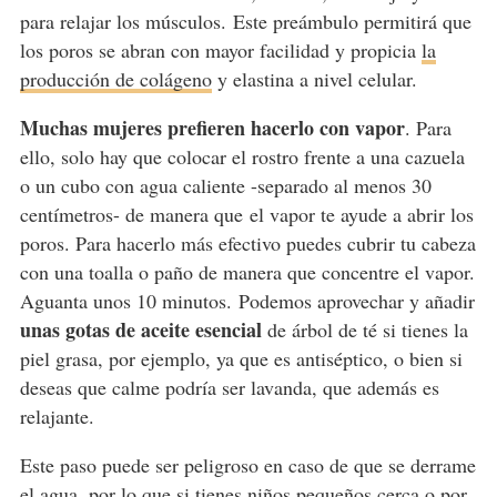
para relajar los músculos.
Este preámbulo permitirá que
los poros se abran con mayor facilidad y propicia
la
producción de colágeno
y elastina a nivel celular.
Muchas mujeres prefieren hacerlo con vapor
. Para
ello, solo hay que colocar el rostro frente a una cazuela
o un cubo con agua caliente -separado al menos 30
centímetros- de manera que el vapor te ayude a abrir los
poros. Para hacerlo más efectivo puedes cubrir tu cabeza
con una toalla o paño de manera que concentre el vapor.
Aguanta unos 10 minutos. Podemos aprovechar y añadir
unas gotas de aceite esencial
de árbol de té si tienes la
piel grasa, por ejemplo, ya que es antiséptico, o bien si
deseas que calme podría ser lavanda, que además es
relajante.
Este paso puede ser peligroso en caso de que se derrame
el agua, por lo que si tienes niños pequeños cerca o por