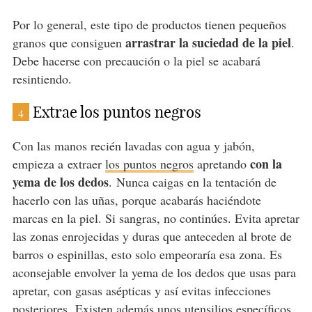
Por lo general, este tipo de productos tienen pequeños
arrastrar la suciedad de la piel
granos que consiguen
.
Debe hacerse con precaución o la piel se acabará
resintiendo.
Extrae los puntos negros
4
Con las manos recién lavadas con agua y jabón,
con la
empieza a extraer
los puntos negros
apretando
yema de los dedos
. Nunca caigas en la tentación de
hacerlo con las uñas, porque acabarás haciéndote
marcas en la piel. Si sangras, no continúes. Evita apretar
las zonas enrojecidas y duras que anteceden al brote de
barros o espinillas, esto solo empeoraría esa zona. Es
aconsejable envolver la yema de los dedos que usas para
apretar, con gasas asépticas y así evitas infecciones
posteriores. Existen además unos utensilios específicos