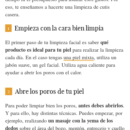
eso, te enseñamos a hacerte una limpieza de cutis
casera.
Empieza con la cara bien limpia
1
qué
El primer paso de tu limpieza facial es saber
producto es ideal para tu piel
para realizar la limpieza
cada día. En el caso tengas
una piel mixta
, utiliza un
jabón suave, un gel facial. Utiliza agua caliente para
ayudar a abrir los poros con el calor.
Abre los poros de tu piel
2
antes debes abrirlos
Para poder limpiar bien los poros,
.
Y para ello, hay distintas técnicas. Puedes empezar, por
un masaje con la yema de los
ejemplo, realizando
dedos
sobre el área del bozo, mentón, entrecejo y cuello