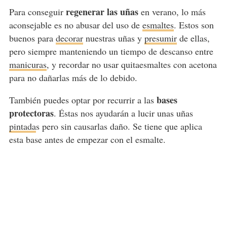
regenerar las uñas
Para conseguir
en verano, lo más
aconsejable es no abusar del uso de
esmaltes
. Estos son
buenos para
decorar
nuestras uñas y
presumir
de ellas,
pero siempre manteniendo un tiempo de descanso entre
manicuras
, y recordar no usar quitaesmaltes con acetona
para no dañarlas más de lo debido.
bases
También puedes optar por recurrir a las
protectoras
. Éstas nos ayudarán a lucir unas uñas
pintada
s pero sin causarlas daño. Se tiene que aplica
esta base antes de empezar con el esmalte.