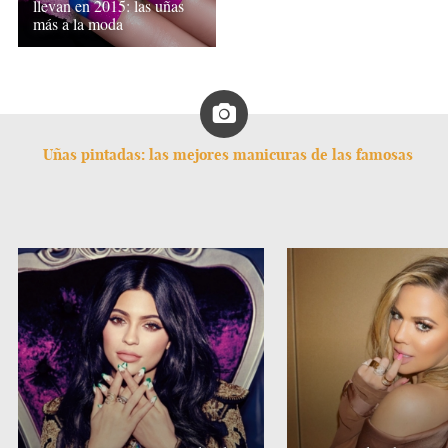
llevan en 2015: las uñas
más a la moda
Uñas pintadas: las mejores manicuras de las famosas