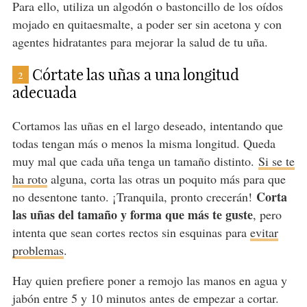
Para ello, utiliza un algodón o bastoncillo de los oídos
mojado en quitaesmalte, a poder ser sin acetona y con
agentes hidratantes para mejorar la salud de tu uña.
Córtate las uñas a una longitud
2
adecuada
Cortamos las uñas en el largo deseado, intentando que
todas tengan más o menos la misma longitud. Queda
muy mal que cada uña tenga un tamaño distinto.
Si se te
ha roto
alguna, corta las otras un poquito más para que
Corta
no desentone tanto. ¡Tranquila, pronto crecerán!
las uñas del tamaño y forma que más te guste
, pero
intenta que sean cortes rectos sin esquinas para
evitar
problemas
.
Hay quien prefiere poner a remojo las manos en agua y
jabón entre 5 y 10 minutos antes de empezar a cortar.