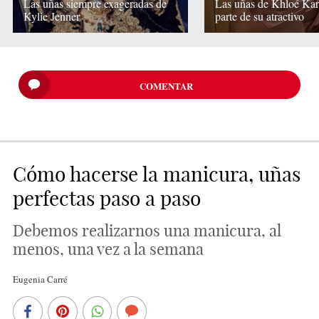
Las uñas siempre exageradas de
Las uñas de Khloé Kar
Kylie Jenner
parte de su atractivo
COMENTAR
Cómo hacerse la manicura, uñas
perfectas paso a paso
Debemos realizarnos una manicura, al
menos, una vez a la semana
Eugenia Carré