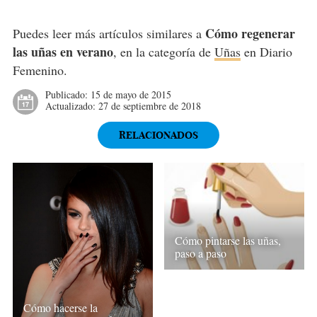
Cómo regenerar
Puedes leer más artículos similares a
las uñas en verano
, en la categoría de
Uñas
en Diario
Femenino.
Publicado:
15 de mayo de 2015
Actualizado:
27 de septiembre de 2018
RELACIONADOS
Cómo pintarse las uñas,
paso a paso
Cómo hacerse la