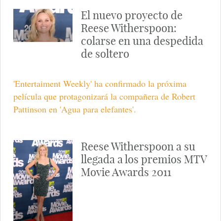
El nuevo proyecto de
Reese Witherspoon:
colarse en una despedida
de soltero
'Entertaiment Weekly' ha confirmado la próxima
película que protagonizará la compañera de Robert
Pattinson en 'Agua para elefantes'.
Reese Witherspoon a su
llegada a los premios MTV
Movie Awards 2011