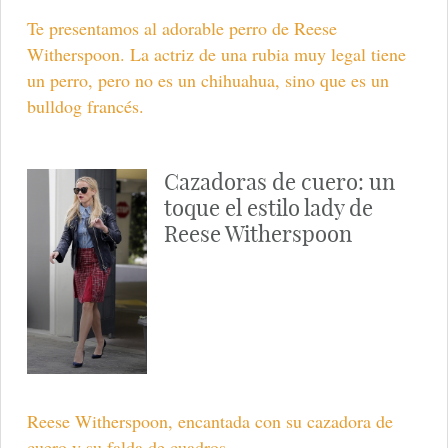
Te presentamos al adorable perro de Reese
Witherspoon. La actriz de una rubia muy legal tiene
un perro, pero no es un chihuahua, sino que es un
bulldog francés.
Cazadoras de cuero: un
toque el estilo lady de
Reese Witherspoon
Reese Witherspoon, encantada con su cazadora de
cuero y su falda de cuadros.