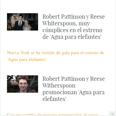
Robert Pattinson y Reese
Whiterspoon, muy
cómplices en el estreno
de 'Agua para elefantes'
Nueva York se ha vestido de gala para el estreno de
'Agua para elefantes'.
Robert Pattinson y Reese
Witherspoon
promocionan 'Agua para
elefantes'
Con un cambio de registro espectacular, el actor
Ad