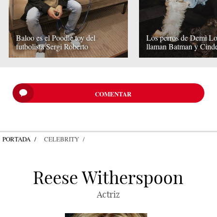
Baloo es el Poodle toy del
Los perros de Demi Lo
futbolista Sergi Roberto
llaman Batman y Cinde
COMENTAR
PORTADA
CELEBRITY
Reese Witherspoon
Actriz