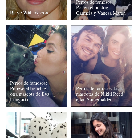
Perros de famosos:
Pongo el buldog,
Reese Witherspoon
Carmela y Vanesa Martín
Perros de famosos:
Popeye el frenchie, la
Perros de famosos: las
otra mascota de Eva
mascotas de Nikki Reed
Longoria
e Ian Somerhalder