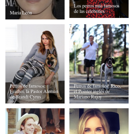
Los perros más famosos
de las celebrities
María León
Perros de famosos:
Perros de famosos: Rico,
Feather, la Pastor Alemán
el Pointer inglés de
de Brandi Cyrus
Mariano Rajoy