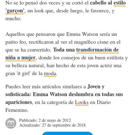
cabello al
estilo
No se lo pensó dos veces y se cortó el
'garçon'
, un look que, desde luego, le favorece, y
mucho.
Aquellos que pensaron que Emma Watson sería un
patito feo, rectificaron al ver el magnífico cisne en el
Toda una
transformación de
que se ha convertido.
niña a mujer
, donde los consejos de un buen estilista y
su belleza natural, han hecho de esta joven actriz una
gran 'it girl' de la
moda
.
Joven y
Puedes leer más artículos similares a
sofisticada: Emma Watson deslumbra en todas sus
apariciones
, en la categoría de
Looks
en Diario
Femenino.
Publicado:
2 de mayo de 2012
Actualizado:
27 de septiembre de 2018