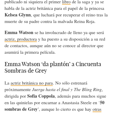
publicado ni siquiera el primer
libro
de la saga y ya se
habla de la actriz británica para el papel de la princesa
Kelsea Glynn
, que luchará por recuperar el reino tras la
muerte de su padre contra la malvada Reina Roja.
Emma Watson
se ha involucrado de lleno ya que será
actriz, productora
y ha puesto a su disposición a su red
de contactos, aunque aún no se conoce al director que
asumirá la primera película.
Emma Watson ‘da plantón’ a Cincuenta
Sombras de Grey
La
actriz británica no para
. No sólo estrenará
próximamente
Juerga hasta el final y The Bling Ring
,
Sofía Coppola
dirigida por
, además para muchos sigue
50
en las quinielas por encarnar a Anastasia Steele en ‘
sombras de Grey
’, aunque lo cierto es que hay
otras