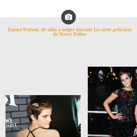
Emma Watson, de niña a mujer durante las siete películas
de Harry Potter