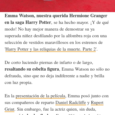
Emma Watson, nuestra querida Hermione Granger
en la saga Harry Potter
, se ha hecho mayor. ¡Y de qué
modo! No hay mejor manera de demostrar su ya
superada niñez desfilando por la alfombra roja con una
selección de vestidos maravillosos en los estrenos de
'
Harry Potter y las reliquias de la muerte. Parte 2
'.
De corto luciendo piernas de infarto o de largo,
resaltando su esbelta figura
, Emma Watson no sólo no
defrauda, sino que no deja indiferente a nadie y brilla
con luz propia.
En la
presentación de la película
, Emma posó junto con
sus compañeros de reparto
Daniel Radcliffe
y
Rupert
Grint
. Sin embargo, fue la actriz quien, sin duda,