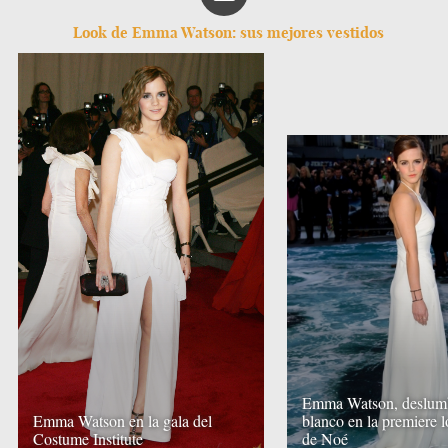
Look de Emma Watson: sus mejores vestidos
Emma Watson, deslumb
Emma Watson en la gala del
blanco en la premiere 
Costume Institute
de Noé