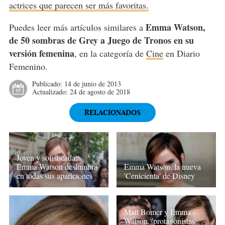
actrices que parecen ser más favoritas.
Emma Watson,
Puedes leer más artículos similares a
de 50 sombras de Grey a Juego de Tronos en su
versión femenina
, en la categoría de
Cine
en Diario
Femenino.
Publicado:
14 de junio de 2013
Actualizado:
24 de agosto de 2018
RELACIONADOS
Joven y sofisticada:
Emma Watson deslumbra
Emma Watson, la nueva
en todas sus apariciones
'Cenicienta' de Disney
Matt Bomer y Emma
Watson, 'protagonistas'