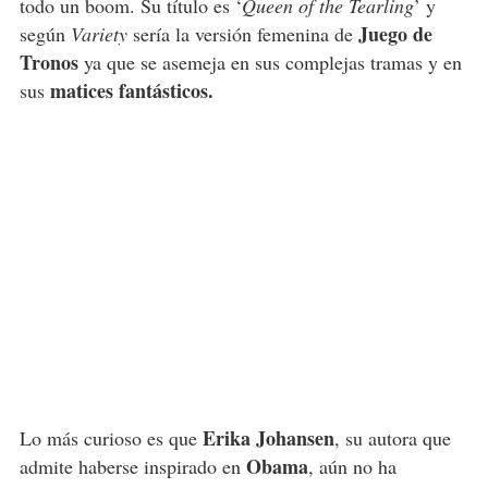
todo un boom. Su título es ‘
Queen of the Tearling
’ y
Juego de
según
Variety
sería la versión femenina de
Tronos
ya que se asemeja en sus complejas tramas y en
matices fantásticos.
sus
Erika Johansen
Lo más curioso es que
, su autora que
Obama
admite haberse inspirado en
, aún no ha