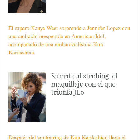
El rapero Kanye West sorprende a Jennifer Lopez con
una audición inesperada en American Idol,
acompañado de una embarazadísima Kim
Kardashian.
Súmate al strobing, el
maquillaje con el que
triunfa JLo
Después del contouring de Kim Kardashian llega el