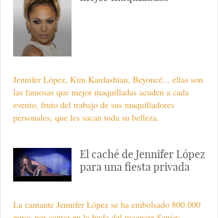
Jennifer López, Kim Kardashian, Beyoncé... ellas son
las famosas que mejor maquilladas acuden a cada
evento, fruto del trabajo de sus maquilladores
personales, que les sacan toda su belleza.
El caché de Jennifer López
para una fiesta privada
La cantante Jennifer López se ha embolsado 800.000
euros por cantar en la boda del magnate Sanjay