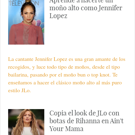
Aprende a hacerte un
moño alto como Jennifer
Lopez
La cantante Jennifer Lopez es una gran amante de los
recogidos, y luce todo tipo de moños, desde el tipo
bailarina, pasando por el moño bun o top knot. Te
enseñamos a hacer el clásico moño alto al más puro
estilo JLo.
Copia el look de JLo con
botas de Rihanna en Ain't
Your Mama