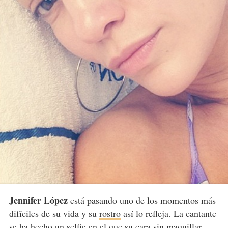
Jennifer López
está pasando uno de los momentos más
difíciles de su vida y su
rostro
así lo refleja. La cantante
se ha hecho un selfie en el que su cara sin maquillar