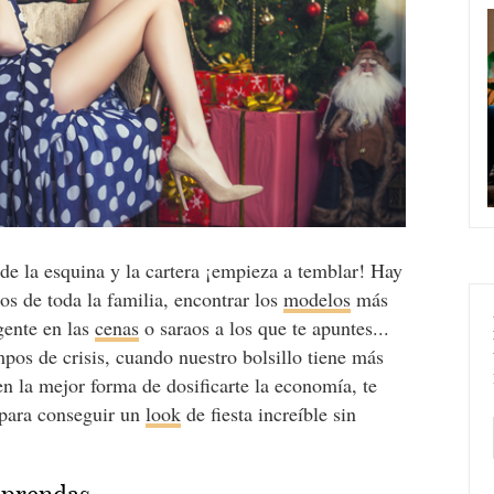
 de la esquina y la cartera ¡empieza a temblar! Hay
los de toda la familia, encontrar los
modelos
más
gente en las
cenas
o saraos a los que te apuntes...
mpos de crisis, cuando nuestro bolsillo tiene más
n la mejor forma de dosificarte la economía, te
 para conseguir un
look
de fiesta increíble sin