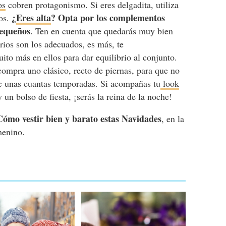
os
cobren protagonismo. Si eres delgadita, utiliza
¿
Eres alta
? Opta por los complementos
nos.
pequeños
. Ten en cuenta que quedarás muy bien
orios son los adecuados, es más, te
to más en ellos para dar equilibrio al conjunto.
 compra uno clásico, recto de piernas, para que no
e unas cuantas temporadas. Si acompañas tu
look
un bolso de fiesta, ¡serás la reina de la noche!
Cómo vestir bien y barato estas Navidades
, en la
menino.