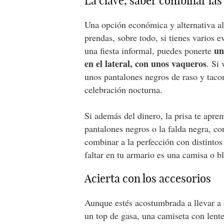
La clave, saber combinar la
Una opción económica y alternativa al
prendas, sobre todo, si tienes varios e
un
una fiesta informal, puedes ponerte
en el lateral, con unos vaqueros
. Si
unos pantalones negros de raso y tacon
celebración nocturna.
Si además del dinero, la prisa te apre
pantalones negros o la falda negra, co
combinar a la perfección con distinto
faltar en tu armario es una camisa o bl
Acierta con los accesorios
Aunque estés acostumbrada a llevar a 
un top de gasa, una camiseta con lentej