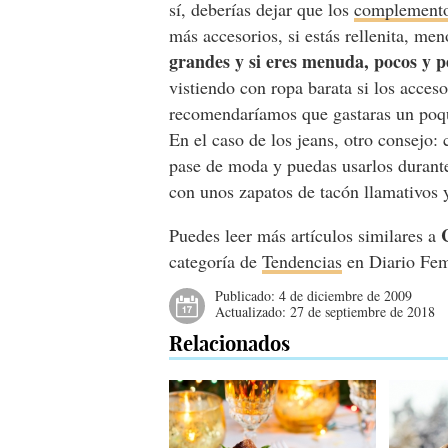
sí, deberías dejar que los
complement
más accesorios, si estás rellenita, me
grandes y si eres menuda, pocos y 
vistiendo con ropa barata si los acces
recomendaríamos que gastaras un poqui
En el caso de los jeans, otro consejo:
pase de moda y puedas usarlos durant
con unos zapatos de tacón llamativos y 
Puedes leer más artículos similares a
categoría de
Tendencias
en Diario Fe
Publicado:
4 de diciembre de 2009
Actualizado:
27 de septiembre de 2018
Relacionados