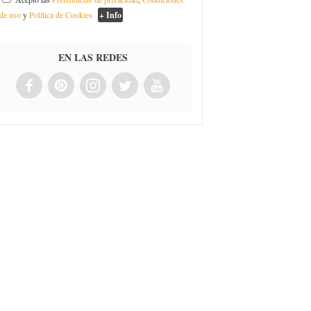
de uso
y
Política de Cookies
+ Info
EN LAS REDES