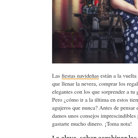
Las
fiestas navideñas
están a la vuelta
que llenar la nevera, comprar los rega
elegantes con los que sorprender a tu 
Pero ¿cómo ir a la última en estos tie
agujeros que nunca? Antes de pensar e
damos unos consejos imprescindibles
gastarte mucho dinero. ¡Toma nota!