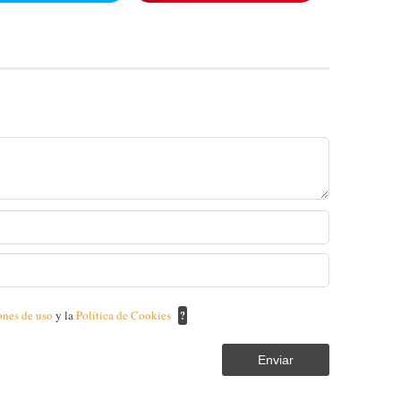
ones de uso
y la
Política de Cookies
?
Enviar