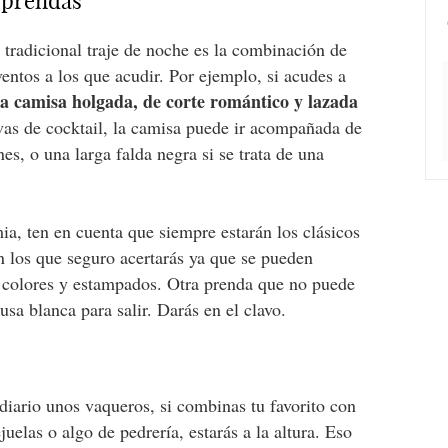
s prendas
 tradicional traje de noche es la combinación de
ventos a los que acudir. Por ejemplo, si acudes a
a camisa holgada, de corte romántico y lazada
 vas de cocktail, la camisa puede ir acompañada de
es, o una larga falda negra si se trata de una
mia, ten en cuenta que siempre estarán los clásicos
n los que seguro acertarás ya que se pueden
s colores y estampados. Otra prenda que no puede
usa blanca para salir. Darás en el clavo.
diario unos vaqueros, si combinas tu favorito con
uelas o algo de pedrería, estarás a la altura. Eso