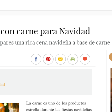
s con carne para Navidad
pares una rica cena navideña a base de carne
dad
La carne es uno de los productos
estrella durante las fiestas navideñas