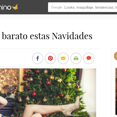
 barato estas Navidades