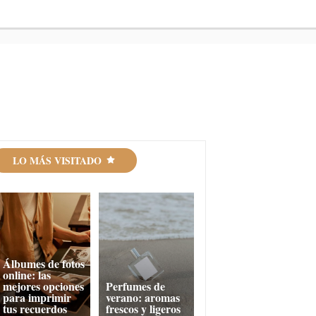
LO MÁS VISITADO
Álbumes de fotos
online: las
mejores opciones
Perfumes de
para imprimir
verano: aromas
tus recuerdos
frescos y ligeros