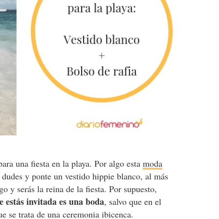
ara una fiesta en la playa. Por algo esta
moda
dudes y ponte un vestido hippie blanco, al más
go y serás la reina de la fiesta. Por supuesto,
que estás invitada es una boda
, salvo que en el
ue se trata de una ceremonia ibicenca.