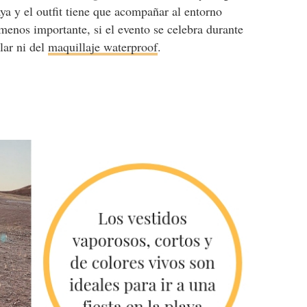
laya y el outfit tiene que acompañar al entorno
 menos importante, si el evento se celebra durante
olar ni del
maquillaje waterproof
.