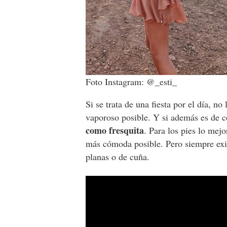
Foto Instagram: @_esti_
Si se trata de una fiesta por el día, n
vaporoso posible. Y si además es de 
como fresquita
. Para los pies lo mejo
más cómoda posible. Pero siempre exist
planas o de cuña.