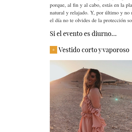
porque, al fin y al cabo, estás en la p
natural y relajado. Y, por último y no
el día no te olvides de la protección s
Si el evento es diurno…
Vestido corto y vaporoso
+