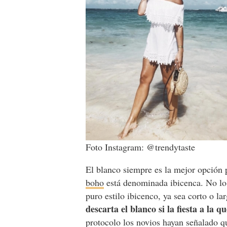
Foto Instagram: @trendytaste
El blanco siempre es la mejor opción p
boho
está denominada ibicenca. No lo 
puro estilo ibicenco, ya sea corto o lar
descarta el blanco si la fiesta a la 
protocolo los novios hayan señalado q