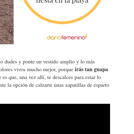
o lo dudes y ponte un vestido amplio y lo más
irás tan guapa
colores vivos mucho mejor, porque
r es que, una vez allí, te descalces para estar lo
e la opción de calzarte unas zapatillas de esparto