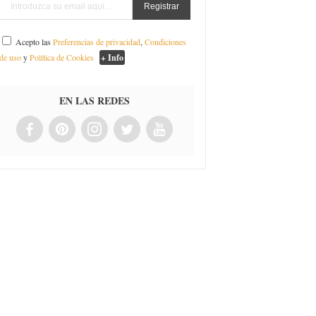
Acepto las
Preferencias de privacidad
,
Condiciones
de uso
y
Política de Cookies
+ Info
EN LAS REDES