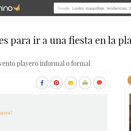
 para ir a una fiesta en la pla
evento playero informal o formal
layera?