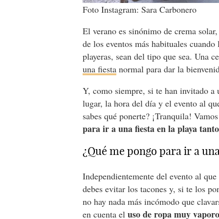
Foto Instagram: Sara Carbonero
El verano es sinónimo de crema solar, 
de los eventos más habituales cuando la
playeras, sean del tipo que sea. Una
una fiesta
normal para dar la bienvenid
Y, como siempre, si te han invitado a u
lugar, la hora del día y el evento al 
sabes qué ponerte? ¡Tranquila! Vamos 
para ir a una fiesta en la playa tan
¿Qué me pongo para ir a una
Independientemente del evento al que t
debes evitar los tacones y, si te los p
no hay nada más incómodo que clavars
uso de ropa muy vaporos
en cuenta el