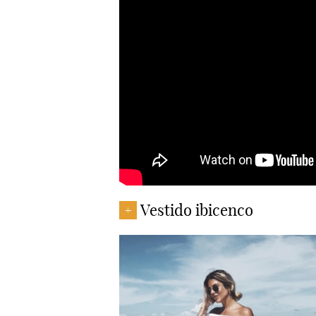
Vestido ibicenco
+