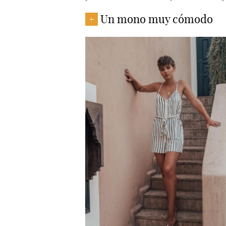
Un mono muy cómodo
+