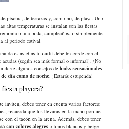
de piscina, de terrazas y, como no, de playa. Uno
s altas temperaturas se instalan son las fiestas
 ceremonia o una boda, cumpleaños, o simplemente
a al periodo estival.
na de estas citas tu outfit debe ir acorde con el
que acudas (según sea más formal o informal). ¿No
looks sensacionales
a darte algunos consejos de
to de día como de noche
. ¡Estarás estupenda!
 fiesta playera?
e inviten, debes tener en cuenta varios factores:
ones, recuerda que los llevarás en la mano porque
e con el tacón en la arena. Además, debes tener
a con colores alegres
o tonos blancos y beige