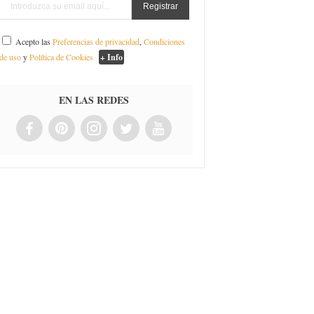
Acepto las
Preferencias de privacidad
,
Condiciones
de uso
y
Política de Cookies
+ Info
EN LAS REDES