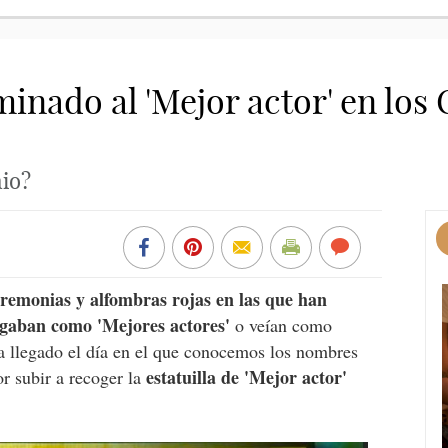
inado al 'Mejor actor' en los 
mio?
eremonias y alfombras rojas en las que han
logaban como 'Mejores actores'
o veían como
ha llegado el día en el que conocemos los nombres
estatuilla de 'Mejor actor'
r subir a recoger la