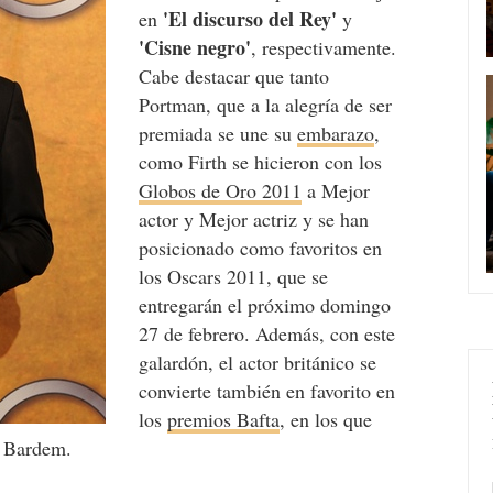
'El discurso del Rey'
en
y
'Cisne negro'
, respectivamente.
Cabe destacar que tanto
Portman, que a la alegría de ser
premiada se une su
embarazo
,
como Firth se hicieron con los
Globos de Oro 2011
a Mejor
actor y Mejor actriz y se han
posicionado como favoritos en
los Oscars 2011, que se
entregarán el próximo domingo
27 de febrero. Además, con este
galardón, el actor británico se
convierte también en favorito en
los
premios Bafta
, en los que
r Bardem.