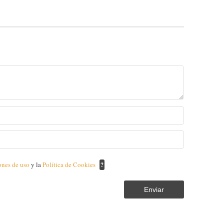
ones de uso
y la
Política de Cookies
?
Enviar