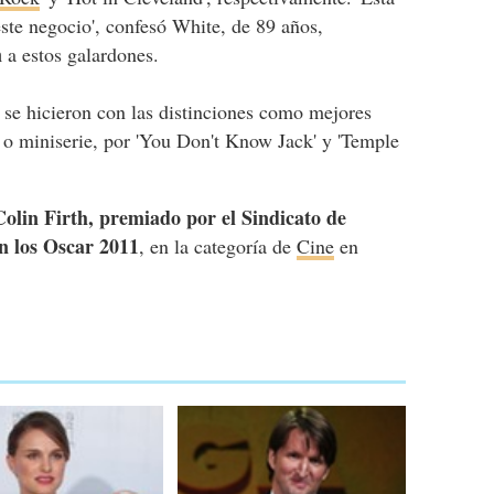
ste negocio', confesó White, de 89 años,
n
a estos galardones.
se hicieron con las distinciones como mejores
n o miniserie, por 'You Don't Know Jack' y 'Temple
Colin Firth, premiado por el Sindicato de
n los Oscar 2011
, en la categoría de
Cine
en