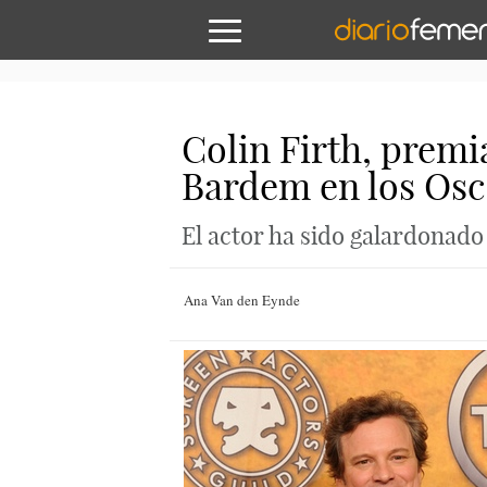
Colin Firth, premia
Bardem en los Osc
El actor ha sido galardonado
Ana Van den Eynde