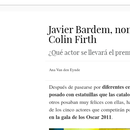
Javier Bardem, nom
Colin Firth
¿Qué actor se llevará el pre
Ana Van den Eynde
diferentes c
Después de pasearse por
posado con estatuillas que las cata
otros posaban muy felices con ellas, 
de los cinco actores que competirán po
en la gala de los Oscar 2011
.