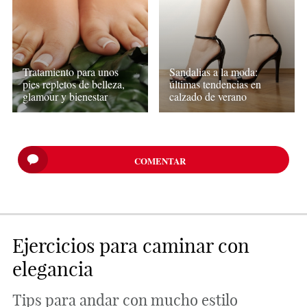
Tratamiento para unos
Sandalias a la moda:
pies repletos de belleza,
últimas tendencias en
glamour y bienestar
calzado de verano
COMENTAR
Ejercicios para caminar con
elegancia
Tips para andar con mucho estilo