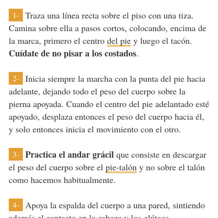
Traza una línea recta sobre el piso con una tiza.
1-
Camina sobre ella a pasos cortos, colocando, encima de
la marca, primero el centro
del pie
y luego el tacón.
Cuídate de no pisar a los costados
.
Inicia siempre la marcha con la punta del pie hacia
2-
adelante, dejando todo el peso del cuerpo sobre la
pierna apoyada. Cuando el centro del pie adelantado esté
apoyado, desplaza entonces el peso del cuerpo hacia él,
y solo entonces inicia el movimiento con el otro.
Practica el andar grácil
que consiste en descargar
3-
el peso del cuerpo sobre el
pie-talón
y no sobre el talón
como hacemos habitualmente.
Apoya la espalda del cuerpo a una pared, sintiendo
4-
además el contacto en la cabeza y
los glúteos
.