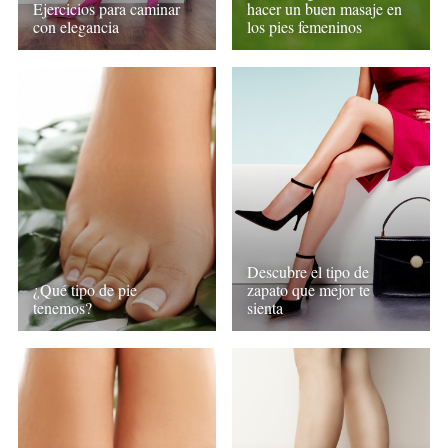
Ejercicios para caminar
hacer un buen masaje en
con elegancia
los pies femeninos
Descubre el tipo de
¿Qué tipo de pie
zapato que mejor te
tenemos?
sienta