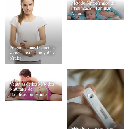
Método Sintotérmico de
Planificación Familiar
Natural
Preguntas más frecuentes
sobre la ovulación y días
fértiles
Ventajas de los Métodos
Naturales de
Planificación Familiar
Métodos naturales para