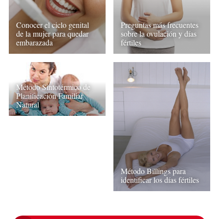
Conocer el ciclo genital
Preguntas más frecuentes
de la mujer para quedar
sobre la ovulación y días
embarazada
fértiles
Método Sintotérmico de
Planificación Familiar
Natural
Método Billings para
identificar los días fértiles