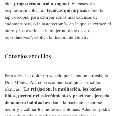
progesterona oral o vaginal
bien
. En casos sin
técnicas quirúrgicas
respuesta se aplicarán
como la
laparoscopia, para extirpar zonas más extensas de
endometriosis, o la histerectomía, en la que se extraen el
útero y los ovarios si la mujer no tiene deseos
reproductivos", explica la doctora de Ginefiv.
Consejos sencillos
Para aliviar el dolor provocado por la endometriosis, la
Dra. Mónica Alarcón recomienda algunas sencillas
La relajación, la meditación, los baños
técnicas. "
tibios, prevenir el estreñimiento y practicar ejercicio
de manera habitual
ayudan a la paciente a sentirse
mejor y a calmar los molestos síntomas. Además, podrá
servir de ayuda la medicina tradicional china, las