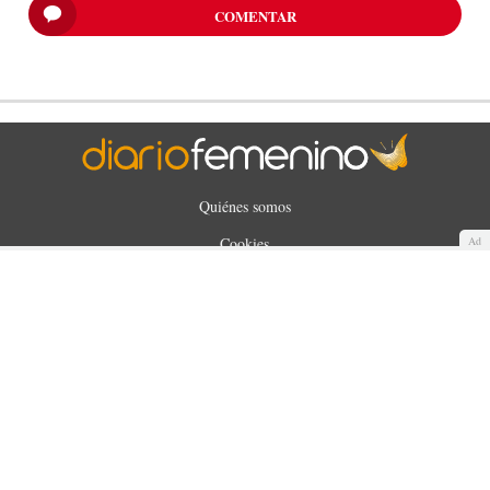
COMENTAR
Quiénes somos
Cookies
Ad
Política de privacidad
Aviso Legal
Contacto
Anunciantes
Mapa del sitio