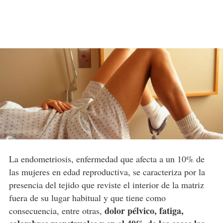
La endometriosis, enfermedad que afecta a un 10% de
las mujeres en edad reproductiva, se caracteriza por la
presencia del tejido que reviste el interior de la matriz
fuera de su lugar habitual y que tiene como
dolor pélvico, fatiga,
consecuencia, entre otras,