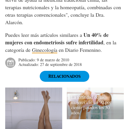
terapias nutricionales y la homeopatía, combinadas con
otras terapias convencionales", concluye la Dra.
Alarcón.
Un 40% de
Puedes leer más artículos similares a
mujeres con endometriosis sufre infertilidad
, en la
categoría de
Ginecología
en Diario Femenino.
Publicado:
9 de marzo de 2010
Actualizado:
27 de septiembre de 2018
RELACIONADOS
La fertilidad de las
mujeres cae un 90 por
ciento pasados los 30
años