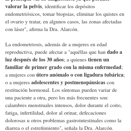
valorar la pelvis
, identificar los depósitos
endometriósicos, tomar biopsias, eliminar los quistes en
el ovario y tratar, en algunos casos, las zonas afectadas
con láser", afirma la Dra. Alarcón.
La endometriosis, además de a mujeres en edad
dado a
reproductiva, puede afectar a "aquéllas que han
luz después de los 30 años
tienen un
; a quienes
familiar de primer grado con la misma enfermedad
;
útero anómalo o con ligadura tubárica
a mujeres con
;
adolescentes y postmenopáusicas
o a mujeres
con
restitución hormonal. Los síntomas pueden variar de
una paciente a otra, pero los más frecuentes son:
calambres menstruales intensos, dolor durante el coito,
fatiga, infertilidad, dolor al orinar, defecaciones
dolorosas u otros problemas gastrointestinales como la
diarrea o el estreñimiento", señala la Dra. Alarcón.