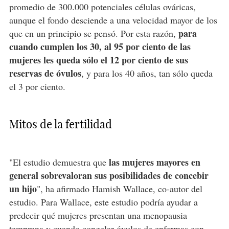
promedio de 300.000 potenciales células ováricas,
aunque el fondo desciende a una velocidad mayor de los
para
que en un principio se pensó. Por esta razón,
cuando cumplen los 30, al 95 por ciento de las
mujeres les queda sólo el 12 por ciento de sus
reservas de óvulos
, y para los 40 años, tan sólo queda
el 3 por ciento.
Mitos de la fertilidad
las mujeres mayores en
"El estudio demuestra que
general sobrevaloran sus posibilidades de concebir
un hijo
", ha afirmado Hamish Wallace, co-autor del
estudio. Para Wallace, este estudio podría ayudar a
predecir qué mujeres presentan una menopausia
temprana y cuando congelar óvulos de enfermas con