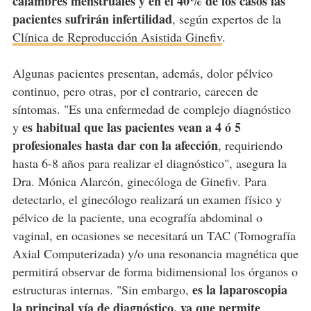
calambres menstruales y en el 40% de los casos las
pacientes sufrirán infertilidad
, según expertos de la
Clínica de Reproducción Asistida Ginefiv
.
Algunas pacientes presentan, además, dolor pélvico
continuo, pero otras, por el contrario, carecen de
síntomas. "Es una enfermedad de complejo diagnóstico
es habitual que las pacientes vean a 4 ó 5
y
profesionales hasta dar con la afección
, requiriendo
hasta 6-8 años para realizar el diagnóstico", asegura la
Dra. Mónica Alarcón, ginecóloga de Ginefiv. Para
detectarlo, el ginecólogo realizará un examen físico y
pélvico de la paciente, una ecografía abdominal o
vaginal, en ocasiones se necesitará un TAC (Tomografía
Axial Computerizada) y/o una resonancia magnética que
permitirá observar de forma bidimensional los órganos o
es la laparoscopia
estructuras internas. "Sin embargo,
la principal vía de diagnóstico, ya que permite