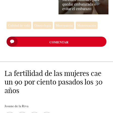
quedar embarazada o
evitar el embarazo
Calidad de vida
Ginecología
Menopausia
Menstruación
COMENTAR
La fertilidad de las mujeres cae
un 90 por ciento pasados los 30
años
Josune de la Riva