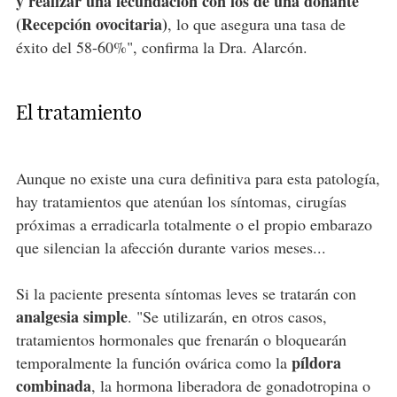
y realizar una fecundación con los de una donante
(Recepción ovocitaria)
, lo que asegura una tasa de
éxito del 58-60%", confirma la Dra. Alarcón.
El tratamiento
Aunque no existe una cura definitiva para esta patología,
hay tratamientos que atenúan los síntomas, cirugías
próximas a erradicarla totalmente o el propio embarazo
que silencian la afección durante varios meses...
Si la paciente presenta síntomas leves se tratarán con
analgesia simple
. "Se utilizarán, en otros casos,
tratamientos hormonales que frenarán o bloquearán
píldora
temporalmente la función ovárica como la
combinada
, la hormona liberadora de gonadotropina o