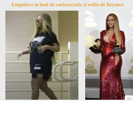
Empodera tu look de embarazada al estilo de Beyoncé
Ad
Beyoncé embarazada: un look
Beyoncé embarazada: u
deportivo
de noche con lentejuel