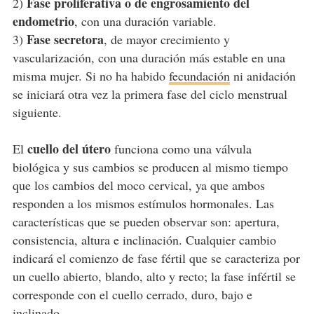
Fase proliferativa o de engrosamiento del
2)
endometrio
, con una duración variable.
Fase secretora
3)
, de mayor crecimiento y
vascularización, con una duración más estable en una
misma mujer. Si no ha habido
fecundación
ni anidación
se iniciará otra vez la primera fase del ciclo menstrual
siguiente.
cuello del útero
El
funciona como una válvula
biológica y sus cambios se producen al mismo tiempo
que los cambios del moco cervical, ya que ambos
responden a los mismos estímulos hormonales. Las
características que se pueden observar son: apertura,
consistencia, altura e inclinación. Cualquier cambio
indicará el comienzo de fase fértil que se caracteriza por
un cuello abierto, blando, alto y recto; la fase infértil se
corresponde con el cuello cerrado, duro, bajo e
inclinado.