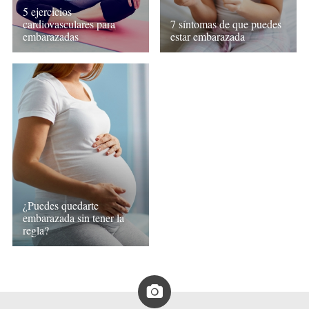
5 ejercicios
cardiovasculares para
7 síntomas de que puedes
embarazadas
estar embarazada
¿Puedes quedarte
embarazada sin tener la
regla?