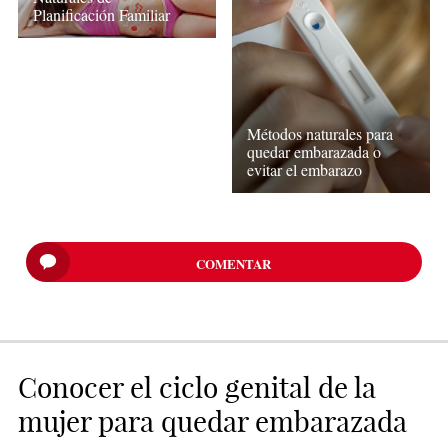
Planificación Familiar
Métodos naturales para
quedar embarazada o
evitar el embarazo
COMENTAR
Conocer el ciclo genital de la
mujer para quedar embarazada