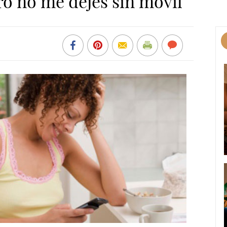
ro no me dejes sin móvil