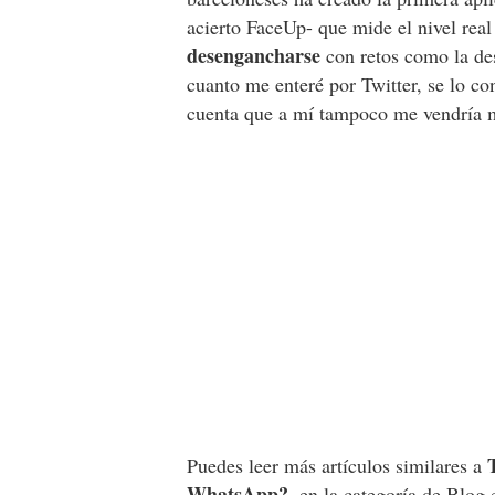
acierto FaceUp- que mide el nivel real
desengancharse
con retos como la de
cuanto me enteré por Twitter, se lo co
cuenta que a mí tampoco me vendría m
Puedes leer más artículos similares a
WhatsApp?
, en la categoría de
Blog
e