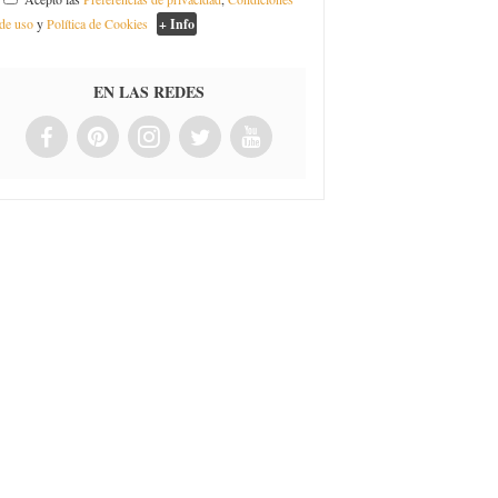
de uso
y
Política de Cookies
+ Info
EN LAS REDES