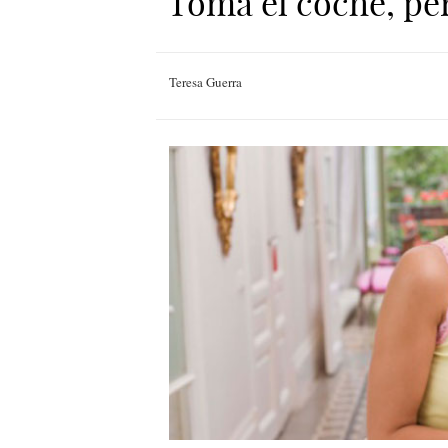
Toma el coche, pe
Teresa Guerra