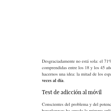
Desgraciadamente no está sola: el 71
comprendidas entre los 18 y los 45 añ
hacernos una idea: la mitad de los es
veces al día
.
Test de adicción al móvil
Conscientes del problema y del potenc
barceloneses ha creado la primera apl