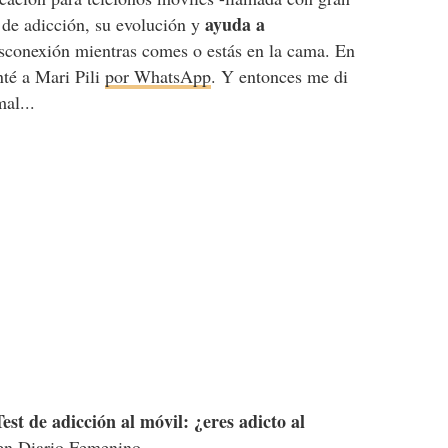
ayuda a
 de adicción, su evolución y
sconexión mientras comes o estás en la cama. En
nté a Mari Pili
por WhatsApp
. Y entonces me di
al...
Test de adicción al móvil: ¿eres adicto al
n Diario Femenino.