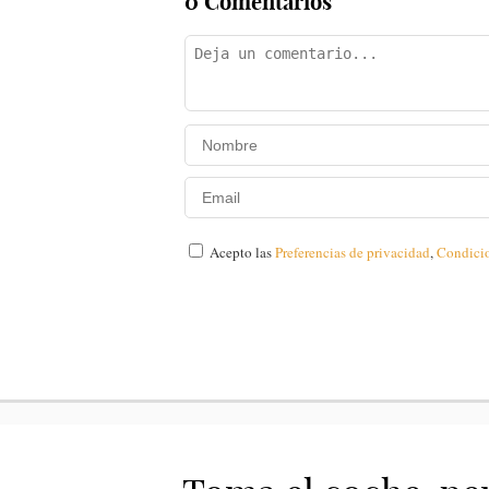
0 Comentarios
Acepto las
Preferencias de privacidad
,
Condici