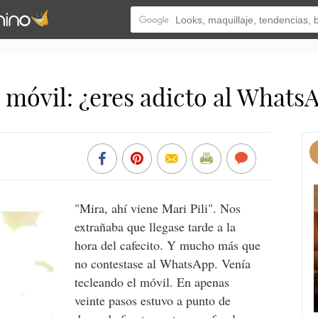
l móvil: ¿eres adicto al Whats
"Mira, ahí viene Mari Pili". Nos
extrañaba que llegase tarde a la
hora del cafecito. Y mucho más que
no contestase al WhatsApp. Venía
tecleando el móvil. En apenas
veinte pasos estuvo a punto de