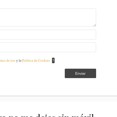
ones de uso
y la
Política de Cookies
?
Enviar