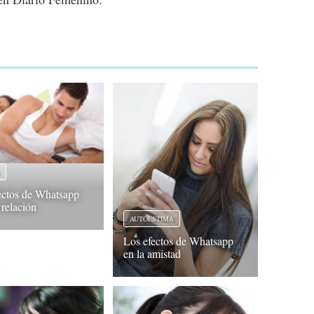
A
ectos de Whatsapp
 relación
AUTOESTIMA
Los efectos de Whatsapp
en la amistad