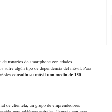
% de usuarios de smartphone con edades
os sufre algún tipo de dependencia del móvil. Para
consulta su móvil una media de 150
pañoles
ial de clientela, un grupo de emprendedores
icación para teléfonos móviles -llamada con gran