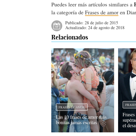
Puedes leer más artículos similares a
la categoría de
Frases de amor
en Diar
Publicado:
28 de julio de 2015
Actualizado:
24 de agosto de 2018
Relacionados
FRASE
FRASES DE AMOR
Frases
Las 10 frases de amor más
supera
bonitas jamás escritas
el des