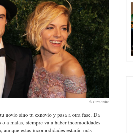
tu novio sino tu exnovio y pasa a otra fase. Da
as o a malas, siempre va a haber incomodidades
a
, aunque estas incomodidades estarán más