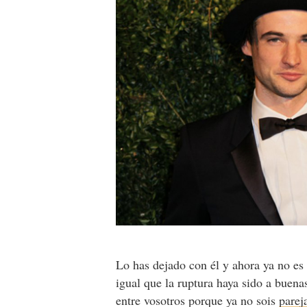
Lo has dejado con él y ahora ya no es 
igual que la ruptura haya sido a buen
entre vosotros porque ya no sois
parej