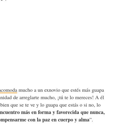
ncomoda
mucho a un exnovio que estés más guapa
nidad de arreglarte mucho, ¡tú te lo mereces! A él
bien que se te ve y lo guapa que estás o si no, lo
ncuentro más en forma y favorecida que nunca,
ecompensarme con la paz en cuerpo y alma
”.