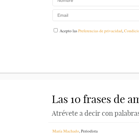
Acepto las
Preferencias de privacidad
,
Condici
Las 10 frases de a
Atrévete a decir con palabras
María Machado
,
Periodista