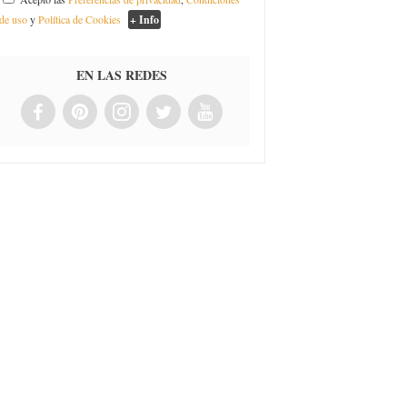
de uso
y
Política de Cookies
+ Info
EN LAS REDES