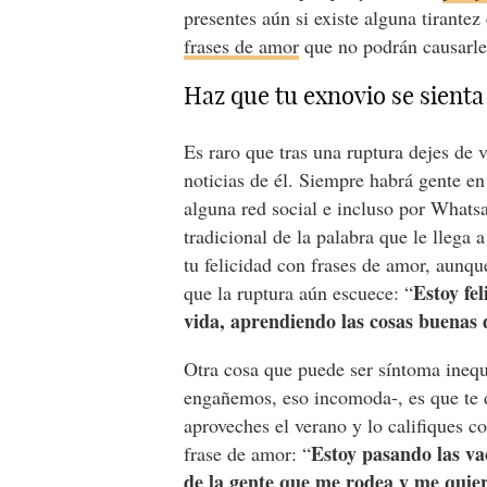
presentes aún si existe alguna tirant
frases de amor
que no podrán causarl
Haz que tu exnovio se sient
Es raro que tras una ruptura dejes de 
noticias de él. Siempre habrá gente e
alguna red social e incluso por Whatsa
tradicional de la palabra que le llega
tu felicidad con frases de amor, aunq
Estoy fe
que la ruptura aún escuece: “
vida, aprendiendo las cosas buenas 
Otra cosa que puede ser síntoma inequ
engañemos, eso incomoda-, es que te 
aproveches el verano y lo califiques 
Estoy pasando las va
frase de amor: “
de la gente que me rodea y me quie