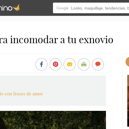
ra incomodar a tu exnovio
do con frases de amor