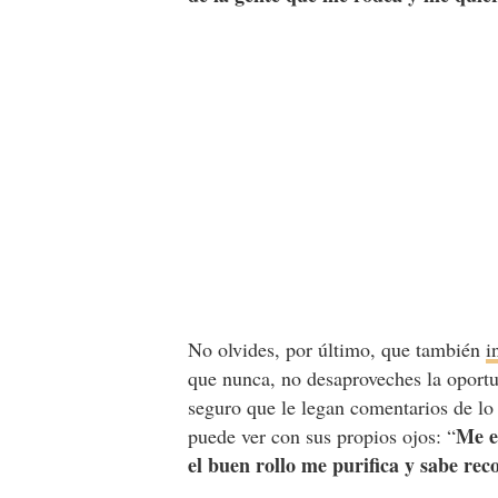
No olvides, por último, que también
i
que nunca, no desaproveches la oportu
seguro que le legan comentarios de lo 
Me e
puede ver con sus propios ojos: “
el buen rollo me purifica y sabe r