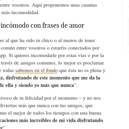
ez entre vosotros. Aquí proponemos unas cuantas
e más incomodidad.
a incómodo con frases de amor
ver al que ha sido tu chico o al menos de tener
n común entre vosotros o estaréis conectados por
pp. Si quieres incomodarle por estas vías o por la
 a través de amigos comunes, lo mejor es proclamar
ue todas
sabemos en el fondo
que ésta no es plena y
liz, disfrutando de este momento que me da la
de ella y siendo yo más que nunca
”.
ívoco de tu felicidad por el momento – y no nos
diviertas más que nunca con tus amigos, que
como el mejor de todos los tiempos con una buena
caciones más increíbles de mi vida disfrutando
re
”.