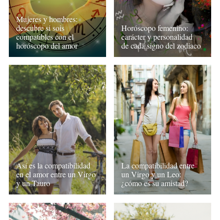
Mujeres y hombres:
descubre si sois
Horóscopo femenino:
compatibles con el
carácter y personalidad
horóscopo del amor
de cada signo del zodiaco
Así es la compatibilidad
La compatibilidad entre
en el amor entre un Virgo
un Virgo y un Leo:
y un Tauro
¿cómo es su amistad?