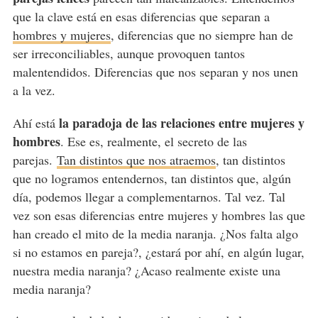
que la clave está en esas diferencias que separan a
hombres y mujeres
, diferencias que no siempre han de
ser irreconciliables, aunque provoquen tantos
malentendidos. Diferencias que nos separan y nos unen
a la vez.
la paradoja de las relaciones entre mujeres y
Ahí está
hombres
. Ese es, realmente, el secreto de las
parejas.
Tan distintos que nos atraemos
, tan distintos
que no logramos entendernos, tan distintos que, algún
día, podemos llegar a complementarnos. Tal vez. Tal
vez son esas diferencias entre mujeres y hombres las que
han creado el mito de la media naranja. ¿Nos falta algo
si no estamos en pareja?, ¿estará por ahí, en algún lugar,
nuestra media naranja? ¿Acaso realmente existe una
media naranja?