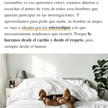
razonables (o eso queremos creer), estamos abiertas a
escuchar el punto de vista de todos esos hombres que
quieran participar en las investigaciones. Y
aprovechamos para pedir que nadie, ni hombre ni mujer,
estereotipos
se vaya a
ofender por los
a lo que
lo
necesariamente tendremos que recurrir. Porque
haremos desde el cariño y desde el respeto
, pero
siempre desde el humor.