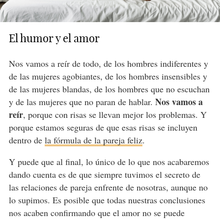
El humor y el amor
Nos vamos a reír de todo, de los hombres indiferentes y
de las mujeres agobiantes, de los hombres insensibles y
de las mujeres blandas, de los hombres que no escuchan
Nos vamos a
y de las mujeres que no paran de hablar.
reír
, porque con risas se llevan mejor los problemas. Y
porque estamos seguras de que esas risas se incluyen
dentro de
la fórmula de la pareja feliz
.
Y puede que al final, lo único de lo que nos acabaremos
dando cuenta es de que siempre tuvimos el secreto de
las relaciones de pareja enfrente de nosotras, aunque no
lo supimos. Es posible que todas nuestras conclusiones
nos acaben confirmando que el amor no se puede