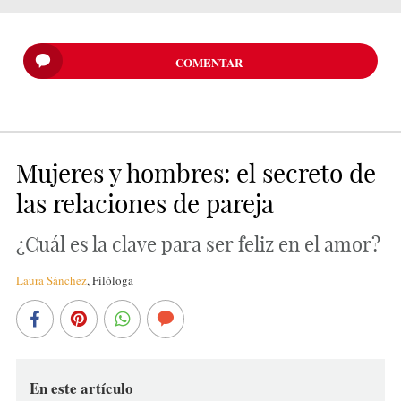
COMENTAR
Mujeres y hombres: el secreto de
las relaciones de pareja
¿Cuál es la clave para ser feliz en el amor?
Laura Sánchez
,
Filóloga
En este artículo