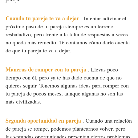
Cuando tu pareja te va a dejar
.
Intentar adivinar el
próximo paso de tu pareja siempre es un terreno
resbaladizo, pero frente a la falta de respuestas a veces
no queda más remedio. Te contamos cómo darte cuenta
de que tu pareja te va a dejar.
Maneras de romper con tu pareja
.
Llevas poco
tiempo con él, pero ya te has dado cuenta de que no
quieres seguir. Tenemos algunas ideas para romper con
tu pareja de pocos meses, aunque algunas no son las
más civilizadas.
Segunda oportunidad en pareja
.
Cuando una relación
de pareja se rompe, podemos plantearnos volver, pero
las segundas oportunidades presentan ciertos problemas.