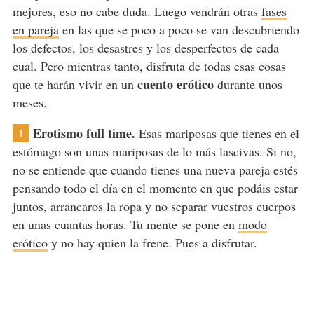
mejores, eso no cabe duda. Luego vendrán otras
fases
en pareja
en las que se poco a poco se van descubriendo
los defectos, los desastres y los desperfectos de cada
cual. Pero mientras tanto, disfruta de todas esas cosas
cuento erótico
que te harán vivir en un
durante unos
meses.
Erotismo full time.
Esas mariposas que tienes en el
1
estómago son unas mariposas de lo más lascivas. Si no,
no se entiende que cuando tienes una nueva pareja estés
pensando todo el día en el momento en que podáis estar
juntos, arrancaros la ropa y no separar vuestros cuerpos
en unas cuantas horas. Tu mente se pone en
modo
erótico
y no hay quien la frene. Pues a disfrutar.