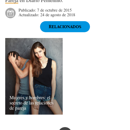
Publicado:
7 de octubre de 2015
Actualizado:
24 de agosto de 2018
RELACIONADOS
Mujeres y hombres: el
secreto de las relaciones
de pareja