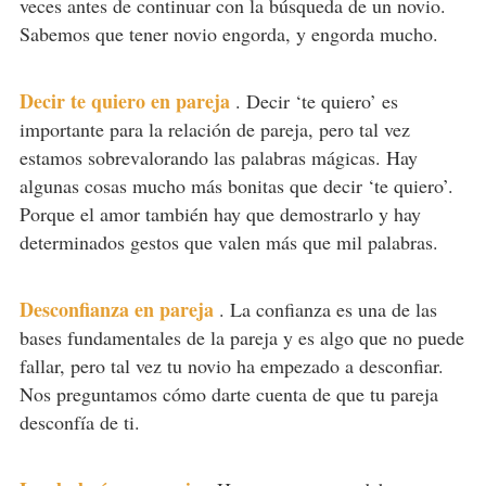
veces antes de continuar con la búsqueda de un novio.
Sabemos que tener novio engorda, y engorda mucho.
Decir te quiero en pareja
.
Decir ‘te quiero’ es
importante para la relación de pareja, pero tal vez
estamos sobrevalorando las palabras mágicas. Hay
algunas cosas mucho más bonitas que decir ‘te quiero’.
Porque el amor también hay que demostrarlo y hay
determinados gestos que valen más que mil palabras.
Desconfianza en pareja
.
La confianza es una de las
bases fundamentales de la pareja y es algo que no puede
fallar, pero tal vez tu novio ha empezado a desconfiar.
Nos preguntamos cómo darte cuenta de que tu pareja
desconfía de ti.