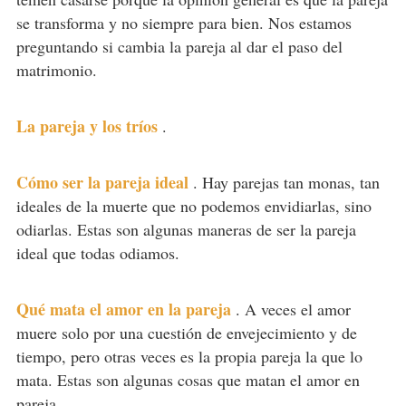
se transforma y no siempre para bien. Nos estamos
preguntando si cambia la pareja al dar el paso del
matrimonio.
La pareja y los tríos
.
Cómo ser la pareja ideal
.
Hay parejas tan monas, tan
ideales de la muerte que no podemos envidiarlas, sino
odiarlas. Estas son algunas maneras de ser la pareja
ideal que todas odiamos.
Qué mata el amor en la pareja
.
A veces el amor
muere solo por una cuestión de envejecimiento y de
tiempo, pero otras veces es la propia pareja la que lo
mata. Estas son algunas cosas que matan el amor en
pareja.