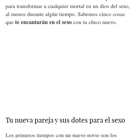
para transformar a cualquier mortal en un dios del sexo,
al menos durante algún tiempo. Sabemos cinco cosas
te encantarán en el sexo
que
con tu chico nuevo.
Tu nueva pareja y sus dotes para el sexo
Los primeros tiempos con un nuevo novio son los