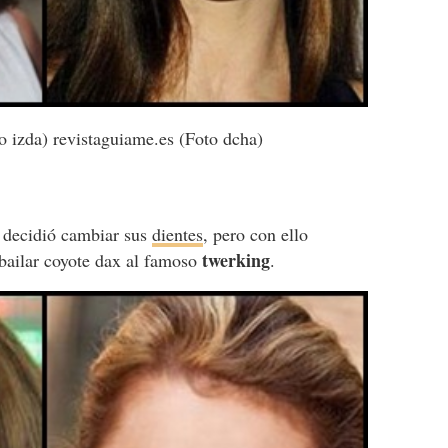
 izda) revistaguiame.es (Foto dcha)
decidió cambiar sus
dientes
, pero con ello
twerking
bailar coyote dax al famoso
.