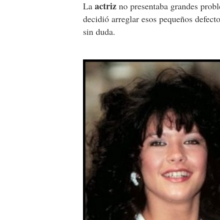
actriz
La
no presentaba grandes prob
decidió arreglar esos pequeños defecto
sin duda.