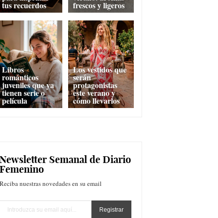
tus recuerdos
frescos y ligeros
Libros
Los vestidos que
románticos
serán
juveniles que ya
protagonistas
tienen serie o
este verano y
película
cómo llevarlos
Newsletter Semanal de Diario
Femenino
Reciba nuestras novedades en su email