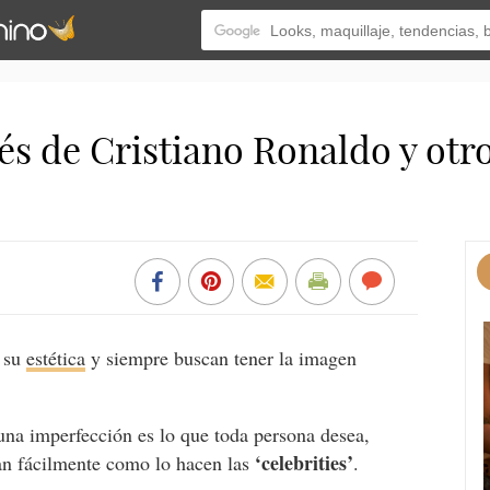
ués de Cristiano Ronaldo y otr
 su
estética
y siempre buscan tener la imagen
una imperfección es lo que toda persona desea,
‘celebrities’
an fácilmente como lo hacen las
.