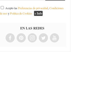
Acepto las
Preferencias de privacidad
,
Condiciones
de uso
y
Política de Cookies
+ Info
EN LAS REDES