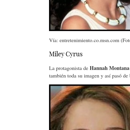
Vía: entretenimiento.co.msn.com (Foto
Miley Cyrus
Hannah Montana
La protagonista de
también toda su imagen y así pasó de 