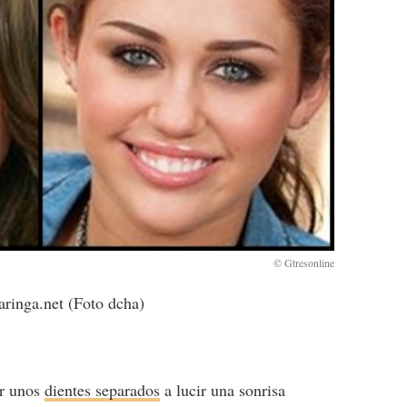
aringa.net (Foto dcha)
er unos
dientes separados
a lucir una sonrisa