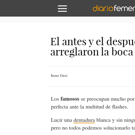
El antes y el desp
arreglaron la boca
Irene Gusi
famosos
Los
se preocupan mucho por
perfecta ante la multitud de flashes.
Lucir una
dentadura
blanca y sin ning
pero no todos podemos solucionarlo t