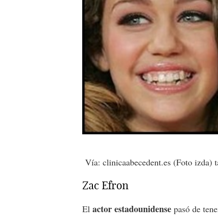
Vía: clinicaabecedent.es (Foto izda) t
Zac Efron
actor estadounidense
El
pasó de ten