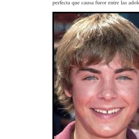
perfecta que causa furor entre las adol