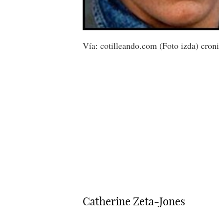
Vía: cotilleando.com (Foto izda) cron
Catherine Zeta-Jones