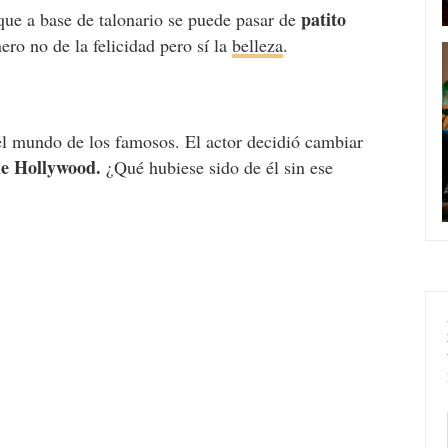
patito
que a base de talonario se puede pasar de
ero no de la felicidad pero sí la
belleza
.
l mundo de los famosos. El actor decidió cambiar
de Hollywood.
¿Qué hubiese sido de él sin ese