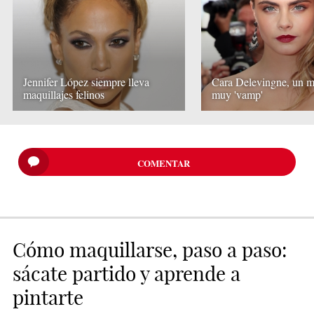
Jennifer López siempre lleva
Cara Delevingne, un m
maquillajes felinos
muy 'vamp'
COMENTAR
Cómo maquillarse, paso a paso:
sácate partido y aprende a
pintarte