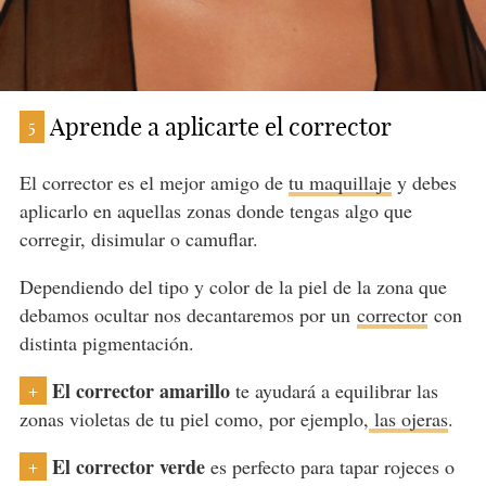
Aprende a aplicarte el corrector
5
El corrector es el mejor amigo de
tu maquillaje
y debes
aplicarlo en aquellas zonas donde tengas algo que
corregir, disimular o camuflar.
Dependiendo del tipo y color de la piel de la zona que
debamos ocultar nos decantaremos por un
corrector
con
distinta pigmentación.
El corrector amarillo
te ayudará a equilibrar las
+
zonas violetas de tu piel como, por ejemplo,
las ojeras
.
El corrector verde
es perfecto para tapar rojeces o
+