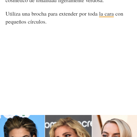
cosmético de tonalidad ligeramente verdosa.
Utiliza una brocha para extender por toda
la cara
con
pequeños círculos.