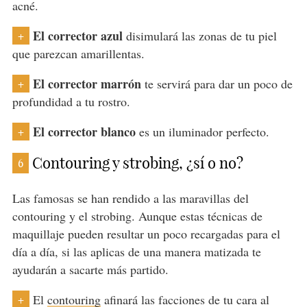
acné.
El corrector azul
disimulará las zonas de tu piel
+
que parezcan amarillentas.
El corrector marrón
te servirá para dar un poco de
+
profundidad a tu rostro.
El corrector blanco
es un iluminador perfecto.
+
Contouring y strobing, ¿sí o no?
6
Las famosas se han rendido a las maravillas del
contouring y el strobing. Aunque estas técnicas de
maquillaje pueden resultar un poco recargadas para el
día a día, si las aplicas de una manera matizada te
ayudarán a sacarte más partido.
El
contouring
afinará las facciones de tu cara al
+