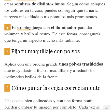
sombras de distintos tonos.
crear
Según cómo apliques
los colores en tu cara, puedes conseguir que tu nariz
parezca más afilada o tus pómulos más prominentes.
el iluminador
El
strobing
juega con
para dar
+
volumen y brillo al rostro. De esta forma, conseguirás
que tenga un aspecto mucho más radiante.
Fija tu maquillaje con polvos
7
unos polvos traslúcidos
Aplica con una brocha grande
que te ayudarán a fijar tu maquillaje y a reducir los
incómodos brillos de la frente.
Cómo pintar las cejas correctamente
8
Unas cejas bien delineadas y con una forma bonita
pueden cambiar tu imagen por completo. Cada vez se
Ad