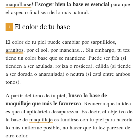
Escoger bien la base es esencial
maquillarse
!
para que
el aspecto final sea de lo más natural.
El color de tu base
+
El color de tu piel puede cambiar por sarpullidos,
granitos
, por el sol, por manchas… Sin embargo, tu tez
tiene un color base que se mantiene. Puede ser fría (si
tienden a ser azulada, rojiza o rosácea), cálida (si tiende
a ser dorada o anaranjada) o neutra (si está entre ambos
tonos).
busca la base de
A partir del tono de tu piel,
maquillaje que más le favorezca
. Recuerda que la idea
es que al aplicártela desaparezca. Es decir, el objetivo de
la base de
maquillaje
es fundirse con tu piel para hacerla
lo más uniforme posible, no hacer que tu tez parezca de
otro color.