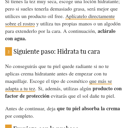
Si tienes la tez muy seca, escoge una loción hidratante;
pero si sueles tenerla demasiado grasa, será mejor que
utilices un producto oil free.
Aplícatelo directamente
sobre el rostro
y utiliza tus propias manos o un algodón
acláralo
para extenderlo por la cara. A continuación,
con agua.
Siguiente paso: Hidrata tu cara
2
No conseguirás que tu piel quede radiante si no te
aplicas crema hidratante antes de empezar con tu
maquillaje. Escoge el tipo de cosmético
que más se
producto con
adapta a tu tez
. Si, además, utilizas algún
factor de protección
evitarás que el sol dañe tu piel.
que tu piel absorba la crema
Antes de continuar, deja
por completo.