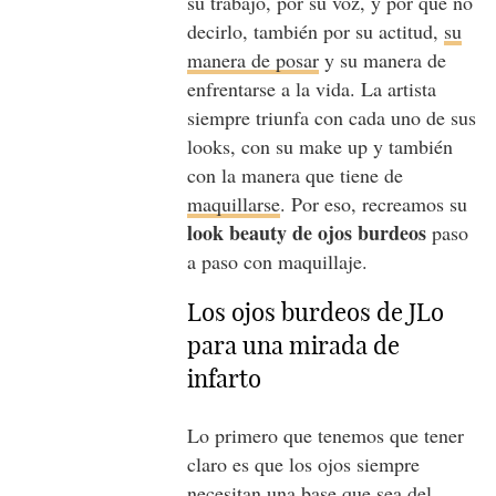
su trabajo, por su voz, y por qué no
decirlo, también por su actitud,
su
manera de posar
y su manera de
enfrentarse a la vida. La artista
siempre triunfa con cada uno de sus
looks, con su make up y también
con la manera que tiene de
maquillarse
. Por eso, recreamos su
look beauty de ojos burdeos
paso
a paso con maquillaje.
Los ojos burdeos de JLo
para una mirada de
infarto
Lo primero que tenemos que tener
claro es que los ojos siempre
necesitan
una base que sea del