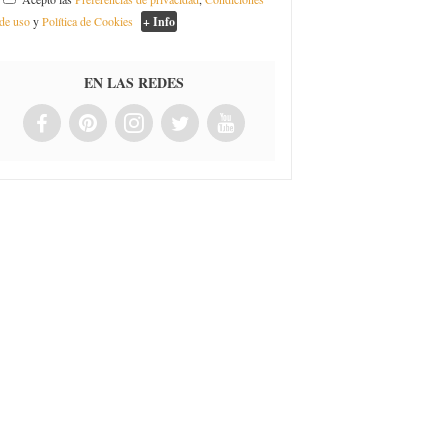
de uso
y
Política de Cookies
+ Info
EN LAS REDES