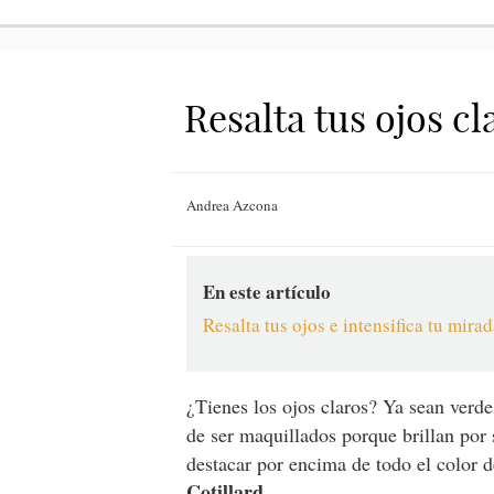
Resalta tus ojos c
Andrea Azcona
En este artículo
Resalta tus ojos e intensifica tu mira
¿Tienes los ojos claros? Ya sean verde
de ser maquillados porque brillan por 
destacar por encima de todo el color de
Cotillard
.