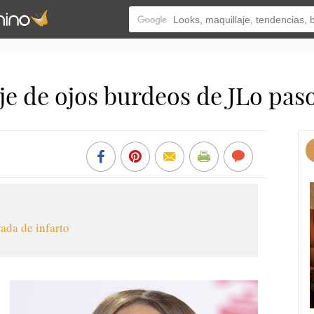
je de ojos burdeos de JLo pas
ada de infarto