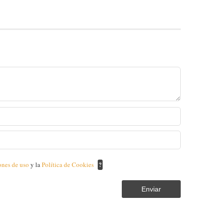
ones de uso
y la
Política de Cookies
?
Enviar