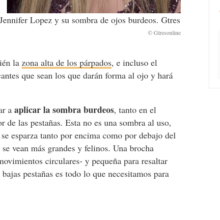
Jennifer Lopez y su sombra de ojos burdeos. Gtres
bién la
zona alta de los párpados
, e incluso el
antes que sean los que darán forma al ojo y hará
aplicar la sombra burdeos
ar a
, tanto en el
r de las pestañas. Esta no es una sombra al uso,
e se esparza tanto por encima como por debajo del
s se vean más grandes y felinos. Una brocha
ovimientos circulares- y pequeña para resaltar
s bajas pestañas es todo lo que necesitamos para