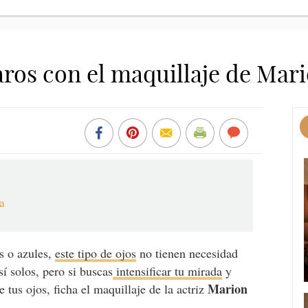
laros con el maquillaje de Mar
da
s o azules,
este tipo de ojos
no tienen necesidad
sí solos, pero si buscas
intensificar tu mirada
y
Marion
 tus ojos, ficha el maquillaje de la actriz