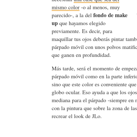
mismo color
-o al menos, muy
fondo de make
parecido-, a la del
up
que hayamos elegido
previamente. Es decir, para
maquillar tus ojos deberás pintar tam
párpado móvil con unos polvos matific
que ganen en profundidad.
Más tarde, será el momento de empez
párpado móvil como en la parte inferio
sino que este color es conveniente qu
globo ocular. Eso ayuda a que los ojo
mediana para el párpado -siempre en m
con la pintura que sobre la zona de la
recrear el look de JLo.