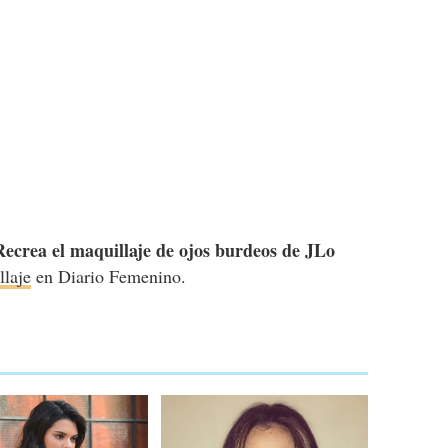
Recrea el maquillaje de ojos burdeos de JLo
llaje
en Diario Femenino.