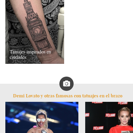
Tatuajes inspirados en
ciudades
Demi Lovato y otras famosas con tatuajes en el brazo