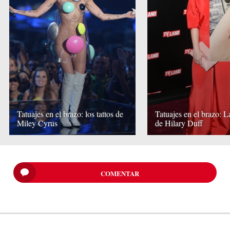
Tatuajes en el brazo: los tattos de
Tatuajes en el brazo: L
Miley Cyrus
de Hilary Duff
COMENTAR