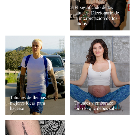
El significado de los
tatuajes. Diccionario de
la interpretación de los
tattoos
Tatuajes de flechas: las
mejores ideas para
Tatuajes y embarazo,
hacerse
todo lo que debes saber