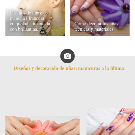
Diseños de uñas:
manicura francesa,
craquelada, imantada,
Cómo decorar tus uñas:
con brillantina...
técnicas y materiales
Diseños y decoración de uñas: manicuras a la última