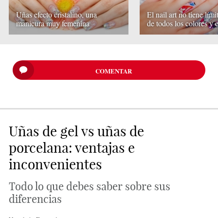
Uñas efecto cristalino, una
El nail art no tiene lími
manicura muy femenina
de todos los colores y e
COMENTAR
Uñas de gel vs uñas de
porcelana: ventajas e
inconvenientes
Todo lo que debes saber sobre sus
diferencias