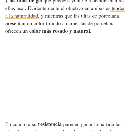
y las uñas de gel
que pueden ayudarte a decidir cuál de
ellas usar. Evidentemente el objetivo en ambas es
tender
a la naturalidad
, y mientras que las uñas de porcelana
presentan un color tirando a carne, las de porcelana
color más rosado y natural.
ofrecen un
resistencia
En cuanto a su
parecen ganar la partida las