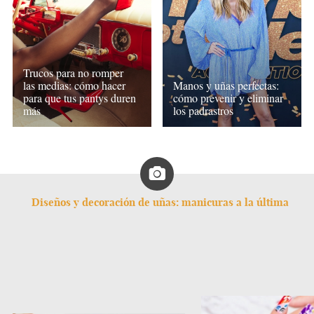
Trucos para no romper
Manos y uñas perfectas:
las medias: cómo hacer
cómo prevenir y eliminar
para que tus pantys duren
los padrastros
más
Diseños y decoración de uñas: manicuras a la última