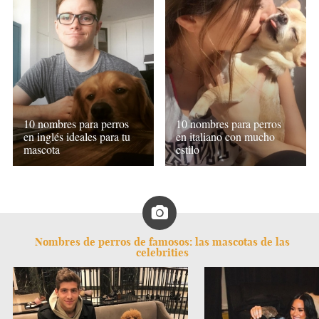
10 nombres para perros
10 nombres para perros
en inglés ideales para tu
en italiano con mucho
mascota
estilo
Nombres de perros de famosos: las mascotas de las
celebrities