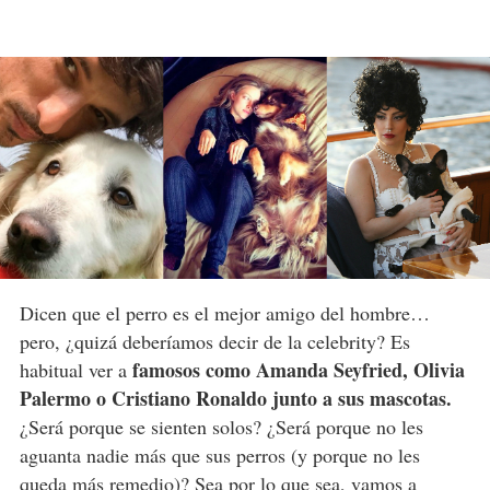
Dicen que el perro es el mejor amigo del hombre…
pero, ¿quizá deberíamos decir de la celebrity? Es
famosos como Amanda Seyfried, Olivia
habitual ver a
Palermo o Cristiano Ronaldo junto a sus mascotas.
¿Será porque se sienten solos? ¿Será porque no les
aguanta nadie más que sus perros (y porque no les
queda más remedio)? Sea por lo que sea, vamos a