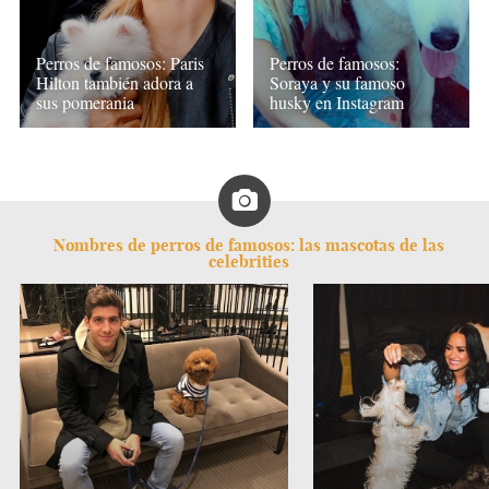
Perros de famosos: Paris
Perros de famosos:
Hilton también adora a
Soraya y su famoso
sus pomerania
husky en Instagram
Nombres de perros de famosos: las mascotas de las
celebrities