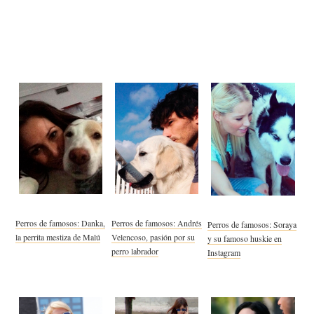
Perros de famosos: Danka,
Perros de famosos: Andrés
Perros de famosos: Soraya
la perrita mestiza de Malú
Velencoso, pasión por su
y su famoso huskie en
perro labrador
Instagram