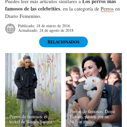
Los perros más
Puedes leer más artículos similares a
famosos de las celebrities
, en la categoría de
Perros
en
Diario Femenino.
Publicado:
18 de marzo de 2016
Actualizado:
24 de agosto de 2018
RELACIONADOS
Perros de famosos: Demi
Perros de famosos: el
Lovato, pasión por su
teckel de Blanca Suárez
bichón maltés