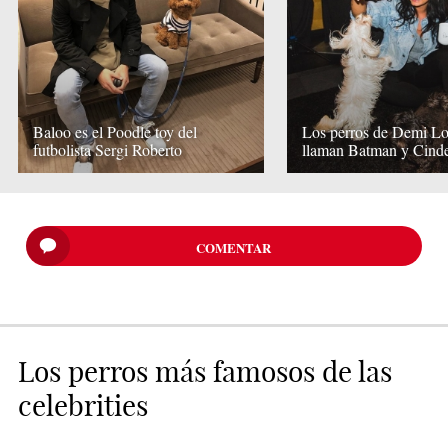
Baloo es el Poodle toy del
Los perros de Demi Lo
futbolista Sergi Roberto
llaman Batman y Cinde
COMENTAR
Los perros más famosos de las
celebrities