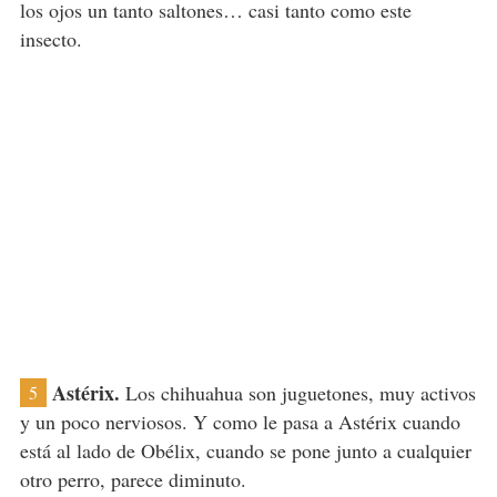
los ojos un tanto saltones… casi tanto como este
insecto.
Astérix.
Los chihuahua son juguetones, muy activos
5
y un poco nerviosos. Y como le pasa a Astérix cuando
está al lado de Obélix, cuando se pone junto a cualquier
otro perro, parece diminuto.