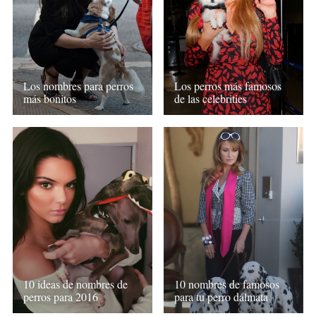
Los nombres para perros
Los perros más famosos
más bonitos
de las celebrities
10 ideas de nombres de
10 nombres de famosos
perros para 2016
para tu perro dálmata