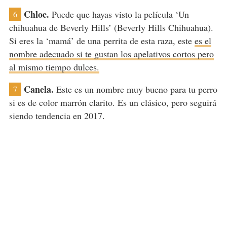
Chloe.
Puede que hayas visto la película ‘Un
6
chihuahua de Beverly Hills’ (Beverly Hills Chihuahua).
Si eres la ‘mamá’ de una perrita de esta raza, este
es el
nombre adecuado si te gustan los apelativos cortos pero
al mismo tiempo dulces.
Canela.
Este es un nombre muy bueno para tu perro
7
si es de color marrón clarito. Es un clásico, pero seguirá
siendo tendencia en 2017.