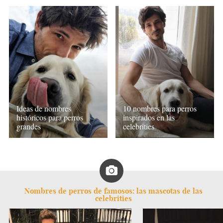
Ideas de nombres
10 nombres para perros
históricos para perros
inspirados en las
grandes
celebrities
Nombres de perros de famosos: las mascotas de las
celebrities