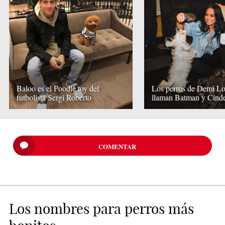
Baloo es el Poodle toy del
Los perros de Demi Lo
futbolista Sergi Roberto
llaman Batman y Cinde
COMENTAR
Los nombres para perros más