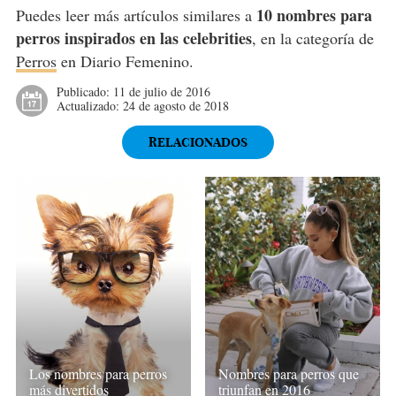
10 nombres para
Puedes leer más artículos similares a
perros inspirados en las celebrities
, en la categoría de
Perros
en Diario Femenino.
Publicado:
11 de julio de 2016
Actualizado:
24 de agosto de 2018
RELACIONADOS
Los nombres para perros
Nombres para perros que
más divertidos
triunfan en 2016