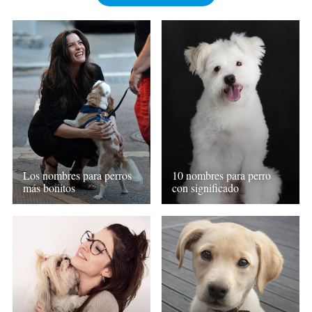
Los nombres para perros
10 nombres para perro
más bonitos
con significado