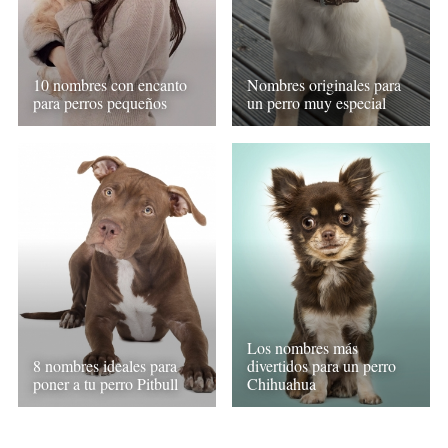
10 nombres con encanto
Nombres originales para
para perros pequeños
un perro muy especial
Los nombres más
8 nombres ideales para
divertidos para un perro
poner a tu perro Pitbull
Chihuahua