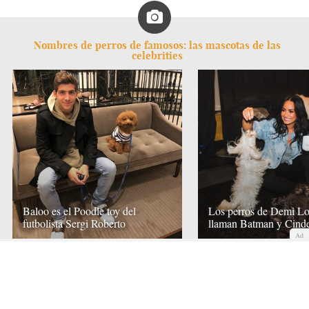
Nombres de perros de famosos: las mascotas de las
celebrities
Baloo es el Poodle toy del
Los perros de Demi Lo
futbolista Sergi Roberto
llaman Batman y Cinde
Ad
COMENTAR