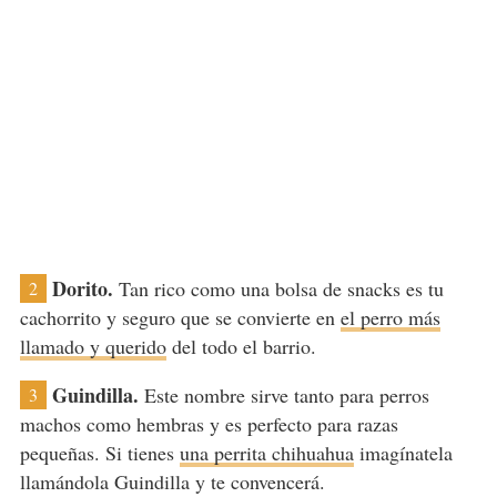
Dorito.
Tan rico como una bolsa de snacks es tu
2
cachorrito y seguro que se convierte en
el perro más
llamado y querido
del todo el barrio.
Guindilla.
Este nombre sirve tanto para perros
3
machos como hembras y es perfecto para razas
pequeñas. Si tienes
una perrita chihuahua
imagínatela
llamándola Guindilla y te convencerá.