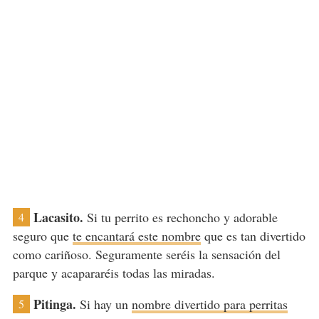
Lacasito.
Si tu perrito es rechoncho y adorable
4
seguro que
te encantará este nombre
que es tan divertido
como cariñoso. Seguramente seréis la sensación del
parque y acapararéis todas las miradas.
Pitinga.
Si hay un
nombre divertido para perritas
5