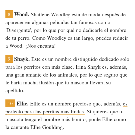
Wood.
Shailene Woodley está de moda después de
8
aparecer en algunas películas tan famosas como
'Divergente', por lo que por qué no dedicarle el nombre
de tu perro. Como Woodley es tan largo, puedes reducir
a Wood. ¡Nos encanta!
Shayk.
Este es un nombre distinguido dedicado solo
9
para los perritos con más clase. Irina Shayk es, además,
una gran amante de los animales, por lo que seguro que
le haría mucha ilusión que tu mascota llevara su
apellido.
Ellie.
Ellie es un nombre precioso que, además,
es
10
perfecto para las perritas más lindas.
Si quieres que tu
mascota tenga el nombre más bonito, ponle Ellie como
la cantante Ellie Goulding.