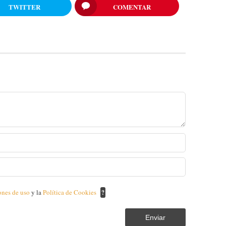
TWITTER
COMENTAR
ones de uso
y la
Política de Cookies
?
Enviar