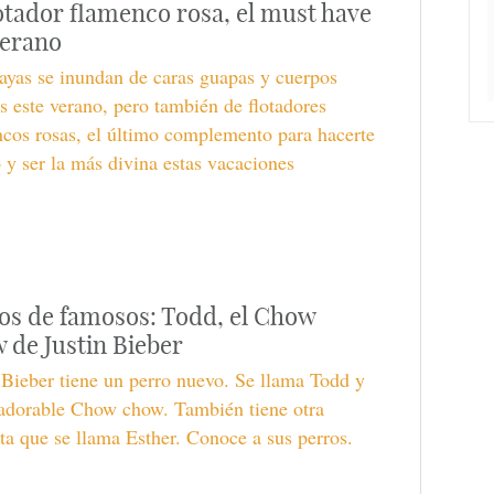
lotador flamenco rosa, el must have
verano
ayas se inundan de caras guapas y cuerpos
s este verano, pero también de flotadores
cos rosas, el último complemento para hacerte
o y ser la más divina estas vacaciones
os de famosos: Todd, el Chow
 de Justin Bieber
 Bieber tiene un perro nuevo. Se llama Todd y
 adorable Chow chow. También tiene otra
a que se llama Esther. Conoce a sus perros.