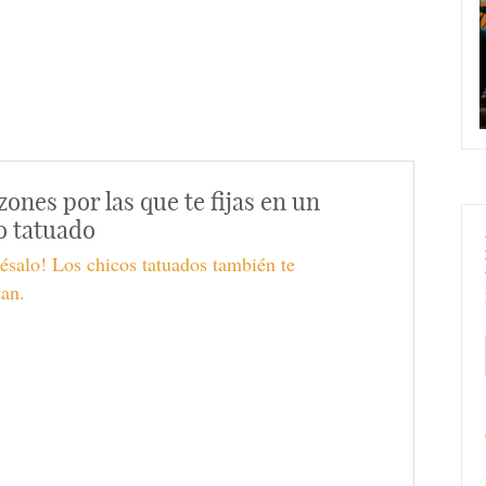
azones por las que te fijas en un
o tatuado
ésalo! Los chicos tatuados también te
an.