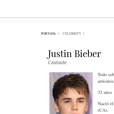
PORTADA
CELEBRITY
Justin Bieber
Cantante
Todo sob
artículos
32 años
Nació el
(CA).