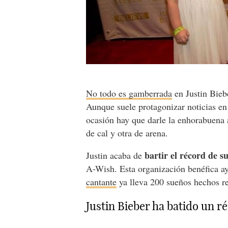
No todo es gamberrada
en Justin Bieb
Aunque suele protagonizar noticias en 
ocasión hay que darle la enhorabuena 
de cal y otra de arena.
bartir el récord de s
Justin acaba de
A-Wish. Esta organización benéfica a
cantante
ya lleva 200 sueños hechos re
Justin Bieber ha batido un r