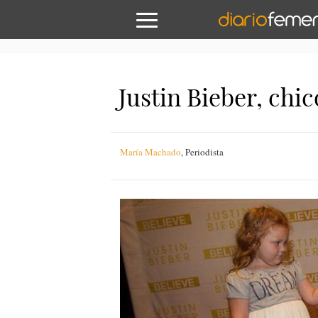
Justin Bieber, chi
María Machado
,
Periodista