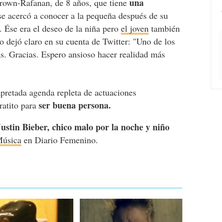
una
rown-Rafanan, de 8 años, que tiene
 se acercó a conocer a la pequeña después de su
ó. Ése era el deseo de la niña pero
el joven
también
 dejó claro en su cuenta de Twitter: "Uno de los
. Gracias. Espero ansioso hacer realidad más
apretada agenda repleta de actuaciones
ser buena persona.
ratito para
Justin Bieber, chico malo por la noche y niño
úsica
en Diario Femenino.