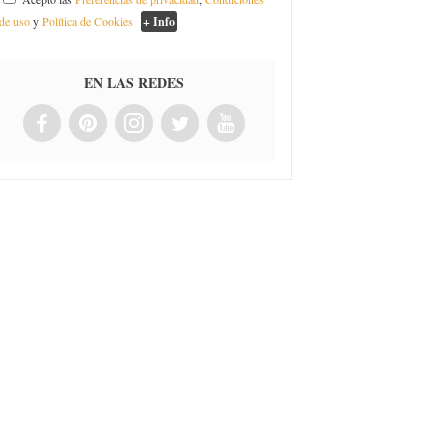
de uso
y
Política de Cookies
+ Info
EN LAS REDES