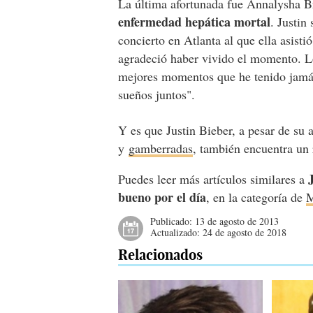
La última afortunada fue Annalysha B
enfermedad hepática mortal
. Justin
concierto en Atlanta al que ella asisti
agradeció haber vivido el momento. Lo
mejores momentos que he tenido jamás
sueños juntos".
Y es que Justin Bieber, a pesar de su 
y
gamberradas
, también encuentra un 
Puedes leer más artículos similares a
bueno por el día
, en la categoría de
M
Publicado:
13 de agosto de 2013
Actualizado:
24 de agosto de 2018
Relacionados