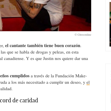
el cantante también tiene buen corazón
er,
.
las que se habla de drogas y peleas, en esta
al canadiense. Y es que Justin nos quiere dar una
ueños cumplidos
a través de la Fundación Make-
yuda a los más necesitado a cumplir un deseo, y
el
alidad.
écord de caridad