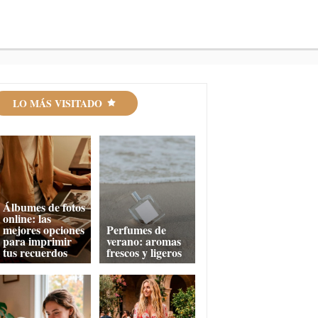
LO MÁS VISITADO
Álbumes de fotos
online: las
mejores opciones
Perfumes de
para imprimir
verano: aromas
tus recuerdos
frescos y ligeros