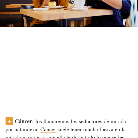
Cáncer:
+
los llamaremos los seductores de mirada
por naturaleza.
Cáncer
suele tener mucha fuerza en la
mirada y, por eso, con ella te dirán todo lo que se les