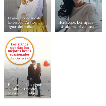
El gran diccionario del
horóscopo: Así son los
Horóscopo: Los signos
signos del zodiaco
más alegres del zodiaco
Horóscopo: Los signos
que dan los mejores
besos apasionados