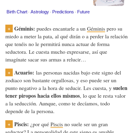
Géminis:
+
puedes encantarle a un
Géminis
pero su
miedo a meter la pata, al qué dirán o a perder la relación
que tenéis no le permitirá nunca actuar de forma
seductora. Le cuesta mucho expresarse, así que
imagínate sacar sus armas a relucir…
Acuario:
+
las personas nacidas bajo este signo del
zodiaco son bastante orgullosas, y eso puede ser un
suelen
punto negativo a la hora de seducir. Les cuesta, y
tener piropos hacia ellos mismos
, lo que le resta valor
a la seducción. Aunque, como te decíamos, todo
depende de la persona.
Piscis:
+
¿por qué
Piscis
no suele ser un gran
seductor? La personalidad de este signo es amable,