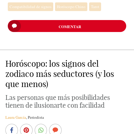
Compatibilidad de signos
Horóscopo Chino
Tarot
COMENTAR
Horóscopo: los signos del
zodiaco más seductores (y los
que menos)
Las personas que más posibilidades
tienen de ilusionarte con facilidad
Laura García
,
Periodista