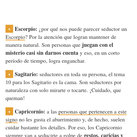
Escorpio:
+
¿por qué nos puede parecer seductor un
Escorpio
? Por la atención que logran mantener de
juegan con el
manera natural. Son personas que
misterio casi sin darnos cuenta
y eso, en un corto
período de tiempo, logra enganchar.
Sagitario:
+
seductores en toda su persona, el tema
10 para los Sagitario es la cama. Son seductores por
naturaleza con solo mirarte o tocarte. ¡Cuidado, que
queman!
Capricornio:
+
a las
personas que pertenecen a este
signo
no les gusta el aburrimiento y, de hecho, suelen
cuidar bastante los detalles. Por eso, los Capricornio
gestos, caricias y
siempre van a seducirte a golpe de