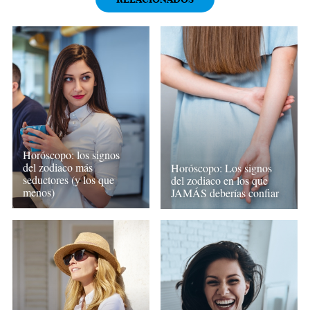
Horóscopo: los signos
del zodiaco más
Horóscopo: Los signos
seductores (y los que
del zodiaco en los que
menos)
JAMÁS deberías confiar