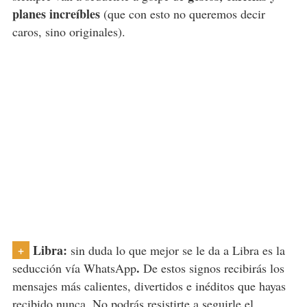
planes increíbles
(que con esto no queremos decir
caros, sino originales).
Libra:
+
sin duda lo que mejor se le da a Libra es la
.
seducción vía WhatsApp
De estos signos recibirás los
mensajes más calientes, divertidos e inéditos que hayas
recibido nunca. No podrás resistirte a seguirle el