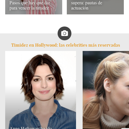
Pasos que hay que dar
supera: pautas de
para vencer la timidez
actuación
Timidez en Hollywood: las celebrities más reservadas
Anne Hathaway ha ido