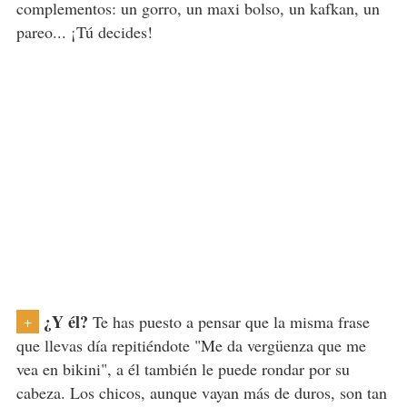
complementos: un gorro, un maxi bolso, un kafkan, un
pareo... ¡Tú decides!
¿Y él?
Te has puesto a pensar que la misma frase
+
que llevas día repitiéndote "Me da vergüenza que me
vea en bikini", a él también le puede rondar por su
cabeza. Los chicos, aunque vayan más de duros, son tan