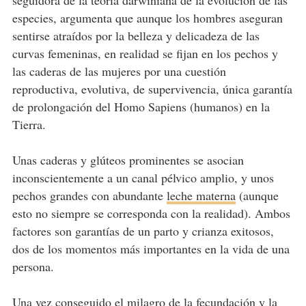
seguidora de la teoría darwiniana de la evolución de las
especies, argumenta que aunque los hombres aseguran
sentirse atraídos por la belleza y delicadeza de las
curvas femeninas, en realidad se fijan en los pechos y
las caderas de las mujeres por una cuestión
reproductiva, evolutiva, de supervivencia, única garantía
de prolongación del Homo Sapiens (humanos) en la
Tierra.
Unas caderas y glúteos prominentes se asocian
inconscientemente a un canal pélvico amplio, y unos
pechos grandes con abundante
leche materna
(aunque
esto no siempre se corresponda con la realidad). Ambos
factores son garantías de un parto y crianza exitosos,
dos de los momentos más importantes en la vida de una
persona.
Una vez conseguido el milagro de la
fecundación y la