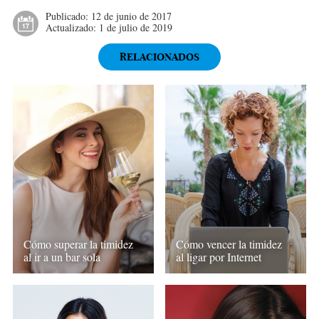
Publicado:
12 de junio de 2017
Actualizado:
1 de julio de 2019
RELACIONADOS
Cómo superar la timidez
Cómo vencer la timidez
al ir a un bar sola
al ligar por Internet