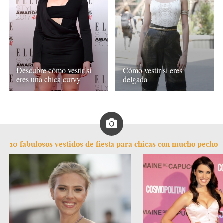
Descubre cómo vestir si
Cómo vestir si eres
eres una chica curvy
delgada
10 fabulosos vestidos de fiesta para chicas con mucho pecho