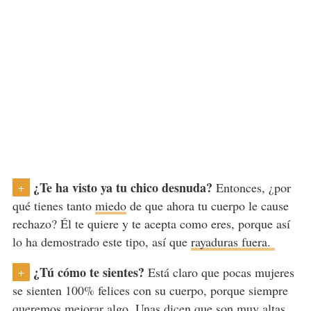
¿Te ha visto ya tu chico desnuda?
Entonces, ¿por
+
qué tienes tanto
miedo
de que ahora tu cuerpo le cause
rechazo? Él te quiere y te acepta como eres, porque así
lo ha demostrado este tipo, así que
rayaduras fuera.
¿Tú cómo te sientes?
Está claro que pocas mujeres
+
se sienten 100% felices con su cuerpo, porque siempre
queremos mejorar algo. Unas dicen que son muy altas,