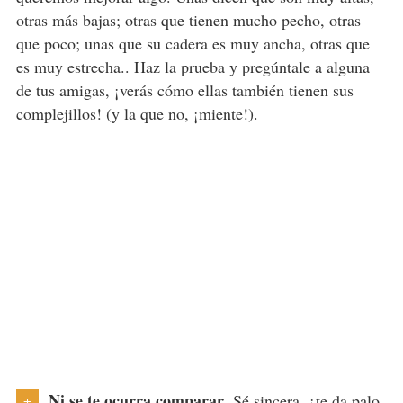
otras más bajas; otras que tienen mucho pecho, otras
que poco; unas que su cadera es muy ancha, otras que
es muy estrecha.. Haz la prueba y pregúntale a alguna
de tus amigas, ¡verás cómo ellas también tienen sus
complejillos! (y la que no, ¡miente!).
Ni se te ocurra comparar.
Sé sincera, ¿te da palo
+