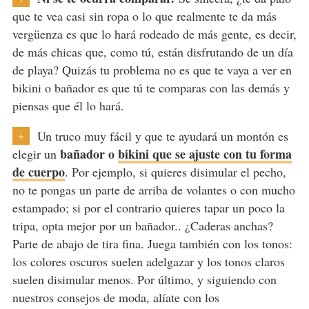
que te vea casi sin ropa o lo que realmente te da más
vergüenza es que lo hará rodeado de más gente, es decir,
de más chicas que, como tú, están disfrutando de un día
de playa? Quizás tu problema no es que te vaya a ver en
bikini o bañador es que tú te comparas con las demás y
piensas que él lo hará.
Un truco muy fácil y que te ayudará un montón es
+
bañador o
bikini que se ajuste con tu forma
elegir un
de cuerpo
. Por ejemplo, si quieres disimular el pecho,
no te pongas un parte de arriba de volantes o con mucho
estampado; si por el contrario quieres tapar un poco la
tripa, opta mejor por un bañador.. ¿Caderas anchas?
Parte de abajo de tira fina. Juega también con los tonos:
los colores oscuros suelen adelgazar y los tonos claros
suelen disimular menos. Por último, y siguiendo con
nuestros consejos de moda, alíate con los