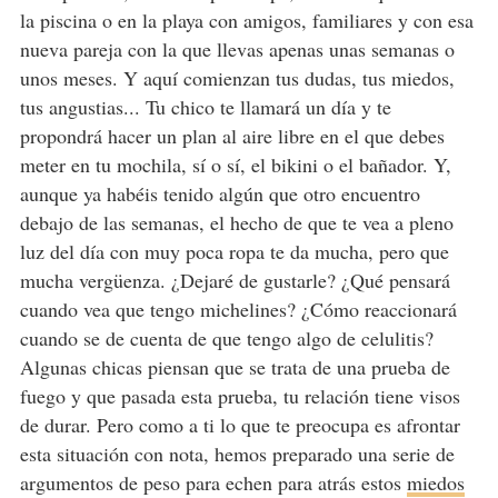
la piscina o en la playa con amigos, familiares y con esa
nueva pareja con la que llevas apenas unas semanas o
unos meses. Y aquí comienzan tus dudas, tus miedos,
tus angustias... Tu chico te llamará un día y te
propondrá hacer un plan al aire libre en el que debes
meter en tu mochila, sí o sí, el bikini o el bañador. Y,
aunque ya habéis tenido algún que otro encuentro
debajo de las semanas, el hecho de que te vea a pleno
luz del día con muy poca ropa te da mucha, pero que
mucha vergüenza. ¿Dejaré de gustarle? ¿Qué pensará
cuando vea que tengo michelines? ¿Cómo reaccionará
cuando se de cuenta de que tengo algo de celulitis?
Algunas chicas piensan que se trata de una prueba de
fuego y que pasada esta prueba, tu relación tiene visos
de durar. Pero como a ti lo que te preocupa es afrontar
esta situación con nota, hemos preparado una serie de
argumentos de peso para echen para atrás estos
miedos