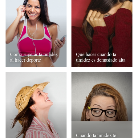
Cómo superar la timidez
Qué hacer cuando la
al hacer deporte
timidez es demasiado alta
Cuando la timidez te