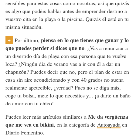
sensibles para estas cosas como nosotras, así que quizás
es algo que podéis hablar antes de emprender destino a
vuestro cita en la playa o la piscina. Quizás él esté en tu
misma situación.
piensa en lo que tienes que ganar y lo
Por último,
+
que puedes perder si dices que no
. ¿Vas a renunciar a
un divertido día de playa con esa persona que te vuelve
loca? ¿Ningún día de verano vas a ir con él a dar un
chapuzón? Puedes decir que no, pero el plan de estar en
casa sin aire acondicionado y con 40 grados no suena
realmente apetecible, ¿verdad? Pues no se diga más,
coge tu bolsa, mete lo que necesites y... ¡a darte un baño
de amor con tu chico!
Me da vergüenza
Puedes leer más artículos similares a
que me vea en bikini
, en la categoría de
Autoayuda
en
Diario Femenino.