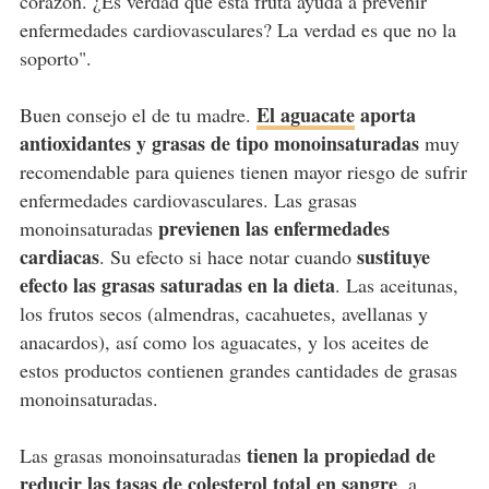
corazón. ¿Es verdad que esta fruta ayuda a prevenir
enfermedades cardiovasculares? La verdad es que no la
soporto".
El aguacate
aporta
Buen consejo el de tu madre.
antioxidantes y grasas de tipo monoinsaturadas
muy
recomendable para quienes tienen mayor riesgo de sufrir
enfermedades cardiovasculares. Las grasas
previenen las enfermedades
monoinsaturadas
cardiacas
sustituye
. Su efecto si hace notar cuando
efecto las grasas saturadas en la dieta
. Las aceitunas,
los frutos secos (almendras, cacahuetes, avellanas y
anacardos), así como los aguacates, y los aceites de
estos productos contienen grandes cantidades de grasas
monoinsaturadas.
tienen la propiedad de
Las grasas monoinsaturadas
reducir las tasas de colesterol total en sangre
, a