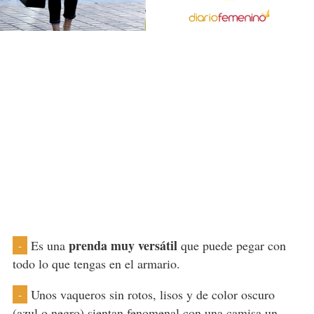
prenda muy versátil
Es una
que puede pegar con
-
todo lo que tengas en el armario.
Unos vaqueros sin rotos, lisos y de color oscuro
-
(azul o negro) sientan fenomenal con una camisa un