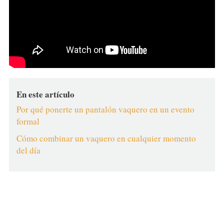
En este artículo
Por qué ponerte un pantalón vaquero en un evento
formal
Cómo combinar un vaquero en cualquier momento
del día