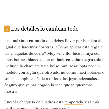
Los detalles lo cambian todo
5
máxima en moda
Una
que debes llevar por bandera al
igual que hacemos nosotras. ¿Cómo aplicar esta regla a
las chaquetas de cuero? Muy sencillo, luce la tuya con
look en color negro total
unos botines blancos; con un
,
incluida la chaqueta y un bolso mini rosa; opta por un
modelo con algún que otro adorno como maxi botones o
solapas amplias; añade a tu look las joyas adecuadas...
Seguro que ya has cogido la idea que te queremos
mostrar.
Lucir la chaqueta de cuadros esta
temporada
será más
fácil que nunca ¿lista para empezar?