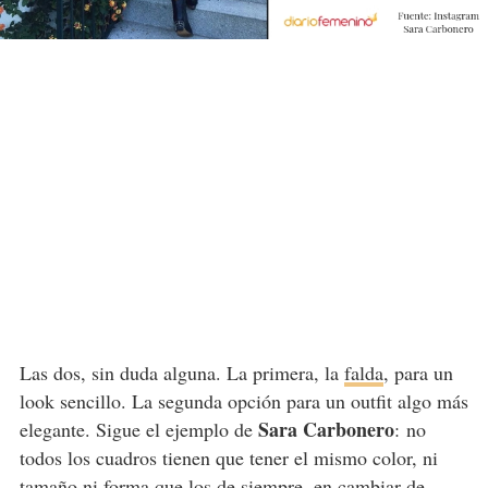
Las dos, sin duda alguna. La primera, la
falda
, para un
look sencillo. La segunda opción para un outfit algo más
Sara Carbonero
elegante. Sigue el ejemplo de
: no
todos los cuadros tienen que tener el mismo color, ni
tamaño ni forma que los de siempre, en cambiar de