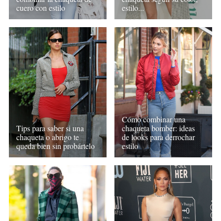
cuero con estilo
estilo...
Cómo combinar una
Tips para saber si una
chaqueta bomber: ideas
chaqueta o abrigo te
de looks para derrochar
queda bien sin probártelo
estilo