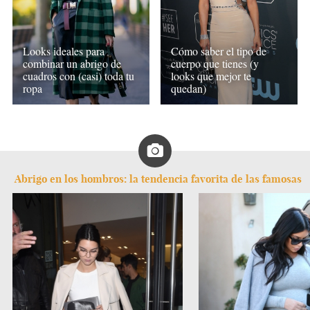
Looks ideales para
Cómo saber el tipo de
combinar un abrigo de
cuerpo que tienes (y
cuadros con (casi) toda tu
looks que mejor te
ropa
quedan)
Abrigo en los hombros: la tendencia favorita de las famosas