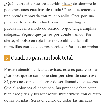
¿Qué ocurre si a nuestro querido
blazer
de siempre le
cuadros de moda
ponemos unos
? Pues que tenemos
una prenda renovada con mucho rollo. Opta por una
pieza corte sencillo o hazte con una más larga que
puedas llevar a modo de vestido, o que tenga amplias
solapas... Seguro que ya ves por donde vamos. Por
cierto, el bolso en rojo intenso combina a las mil
maravillas con los cuadros sobrios. ¿Por qué no probar?
Cuadros para un look total
5
Presten atención chicas atrevidas, esto es para vosotras.
cien por cien de cuadros
¿Un look que se compone
?
Sí, pero no cometas el error de ser llamativa en exceso.
Que el color sea el adecuado, las prendas deben estar
bien escogidas y los accesorios mimetizarse con el resto
de las prendas. Serás el centro de todas las miradas.