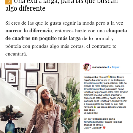
Una extra larga, para las que buscan
3
algo diferente
Si eres de las que le gusta seguir la moda pero a la vez
marcar la diferencia
chaqueta
, entonces hazte con una
de cuadros un poquito más larga
de lo normal y
póntela con prendas algo más cortas, el contraste te
encantará.