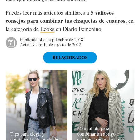
5 valiosos
Puedes leer más artículos similares a
consejos para combinar tus chaquetas de cuadros
, en
la categoría de
Looks
en Diario Femenino.
Publicado:
4 de septiembre de 2018
Actualizado:
17 de agosto de 2022
RELACIONADOS
Manual útil para
Tips para elegir y
combinar un abrigo o
combinar la chaqueta de
chaqueta según su color,