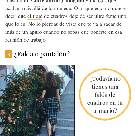
Corte ancho y holgado
masculino.
y mangas que
acaban más allá de la muñeca. Ojo, que esto no quiere
decir que
el traje
de cuadros deje de ser ultra femenino,
que lo es. No lo pierdas de vista que te va a sacar de
más de un apuro cuando no sepas que ponerte en esa
reunión de trabajo.
¿Falda o pantalón?
3