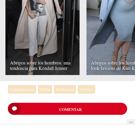
Abrigos sobre los hombros: una
Abrigos sobre los homb
tendencia para Kendall Jenner
look favorito de Kim 
Complementos
Faldas
Tendencias
Vestidos
COMENTAR
Ad