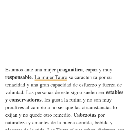
pragmática
Estamos ante una mujer
, capaz y muy
responsable
.
La mujer Tauro
se caracteriza por su
tenacidad y una gran capacidad de esfuerzo y fuerza de
estables
voluntad. Las personas de este signo suelen ser
y conservadoras
, les gusta la rutina y no son muy
proclives al cambio a no ser que las circunstancias lo
Cabezotas
exijan y no quede otro remedio.
por
naturaleza y amantes de la buena comida, bebida y
placeres de la vida. Las Tauro sí que saben disfrutar, eso