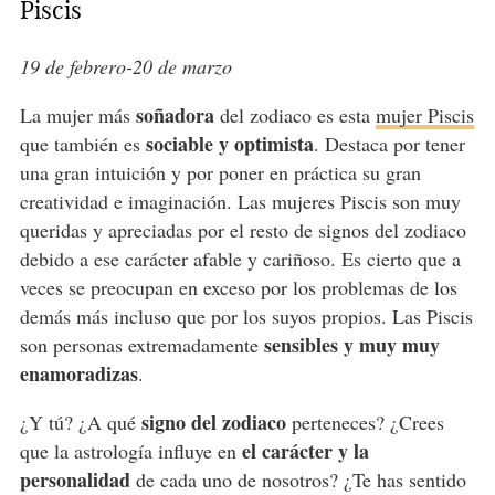
Piscis
19 de febrero-20 de marzo
soñadora
La mujer más
del zodiaco es esta
mujer Piscis
sociable y optimista
que también es
. Destaca por tener
una gran intuición y por poner en práctica su gran
creatividad e imaginación. Las mujeres Piscis son muy
queridas y apreciadas por el resto de signos del zodiaco
debido a ese carácter afable y cariñoso. Es cierto que a
veces se preocupan en exceso por los problemas de los
demás más incluso que por los suyos propios. Las Piscis
sensibles y muy muy
son personas extremadamente
enamoradizas
.
signo del zodiaco
¿Y tú? ¿A qué
perteneces? ¿Crees
el carácter y la
que la astrología influye en
personalidad
de cada uno de nosotros? ¿Te has sentido