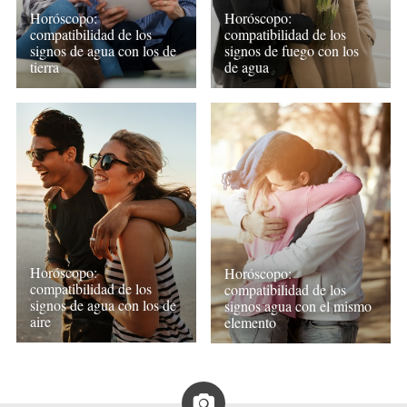
Horóscopo:
Horóscopo:
compatibilidad de los
compatibilidad de los
signos de agua con los de
signos de fuego con los
tierra
de agua
Horóscopo:
Horóscopo:
compatibilidad de los
compatibilidad de los
signos de agua con los de
signos agua con el mismo
aire
elemento