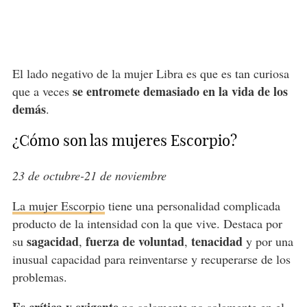
El lado negativo de la mujer Libra es que es tan curiosa
se entromete demasiado en la vida de los
que a veces
demás
.
¿Cómo son las mujeres Escorpio?
23 de octubre-21 de noviembre
La mujer Escorpio
tiene una personalidad complicada
producto de la intensidad con la que vive. Destaca por
sagacidad
fuerza de voluntad
tenacidad
su
,
,
y por una
inusual capacidad para reinventarse y recuperarse de los
problemas.
Es crítica y exigente
no solamente no solamente en el