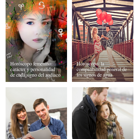
Horóscopo femenino:
Horóscopo: la
carácter y personalidad
compatibilidad general de
de cada signo del zodiaco
los signos de agua