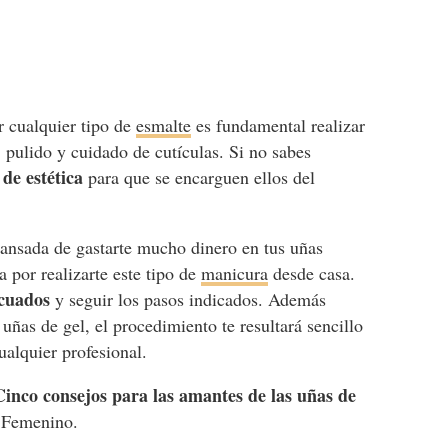
r cualquier tipo de
esmalte
es fundamental realizar
, pulido y cuidado de cutículas. Si no sabes
 de estética
para que se encarguen ellos del
 cansada de gastarte mucho dinero en tus uñas
a por realizarte este tipo de
manicura
desde casa.
cuados
y seguir los pasos indicados. Además
e uñas de gel, el procedimiento te resultará sencillo
cualquier profesional.
Cinco consejos para las amantes de las uñas de
 Femenino.