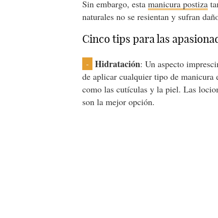
Sin embargo, esta
manicura postiza
ta
naturales no se resientan y sufran dañ
Cinco tips para las apasiona
Hidratación
: Un aspecto imprescin
-
de aplicar cualquier tipo de manicura 
como las cutículas y la piel. Las loci
son la mejor opción.