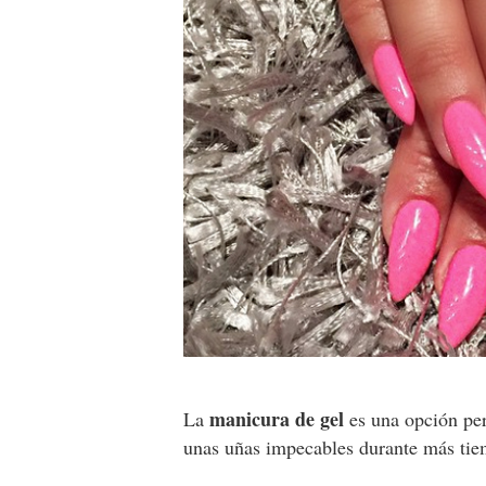
manicura de gel
La
es una opción per
unas uñas impecables durante más tiem