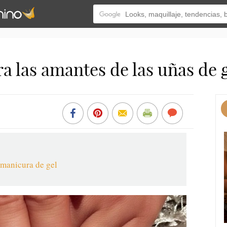
a las amantes de las uñas de 
 manicura de gel