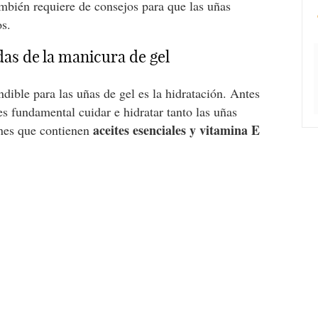
mbién requiere de consejos para que las uñas
os.
das de la manicura de gel
dible para las uñas de gel es la hidratación. Antes
es fundamental cuidar e hidratar tanto las uñas
aceites esenciales y vitamina E
ones que contienen