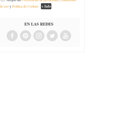
de uso
y
Política de Cookies
+ Info
EN LAS REDES