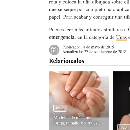
rota y coloca la uña dibujada sobre el
que se seque por completo para aplica
uña
papel. Para acabar y conseguir una
Puedes leer más artículos similares a
emergencia
, en la categoría de
Uñas
e
Publicado:
14 de mayo de 2015
Actualizado:
27 de septiembre de 2018
Relacionados
UÑAS
Modelos de uñas por
forma, tamaño y fortaleza
UÑAS