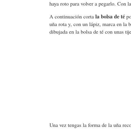
haya roto para volver a pegarlo. Con la
la bolsa de té
A continuación corta
po
uña rota y, con un lápiz, marca en la 
dibujada en la bolsa de té con unas tij
Una vez tengas la forma de la uña rec