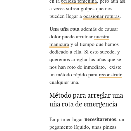
en la
belleza femenina
, pero aún así
a veces sufren golpes que nos
pueden llegar a
ocasionar roturas
.
Una uña rota
además de causar
dolor puede arruinar
nuestra
manicura
y el tiempo que hemos
dedicado a ella. Si esto sucede, y
queremos arreglar las uñas que se
nos han roto de inmediato, existe
un método rápido para
reconstruir
cualquier uña.
Método para arreglar una
uña rota de emergencia
necesitaremos
En primer lugar
: un
pegamento líquido, unas pinzas