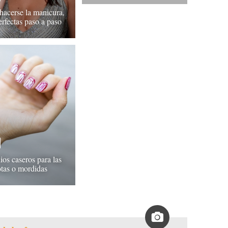
acerse la manicura,
erfectas paso a paso
os caseros para las
otas o mordidas