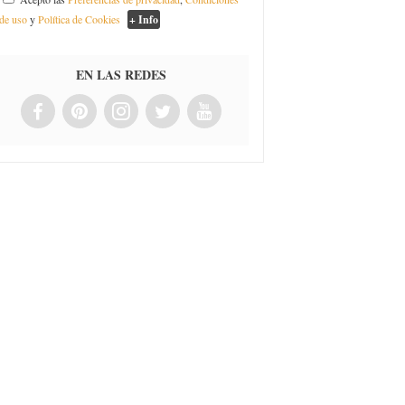
de uso
y
Política de Cookies
+ Info
EN LAS REDES