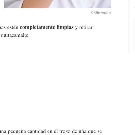
completamente limpias
uñas estén
y retirar
quitaesmalte.
una pequeña cantidad en el trozo de uña que se