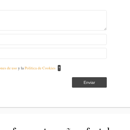
ones de uso
y la
Política de Cookies
?
Enviar