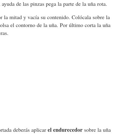
 ayuda de las pinzas pega la parte de la uña rota.
r la mitad y vacía su contenido. Colócala sobre la
bolsa el contorno de la uña. Por último corta la uña
eras.
el endurecedor
ortada deberás aplicar
sobre la uña