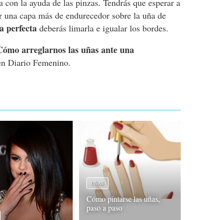
la con la ayuda de las pinzas. Tendrás que esperar a
r una capa más de endurecedor sobre la uña de
 perfecta
deberás limarla e igualar los bordes.
Cómo arreglarnos las uñas ante una
n Diario Femenino.
UÑAS
Cómo pintarse las uñas,
paso a paso