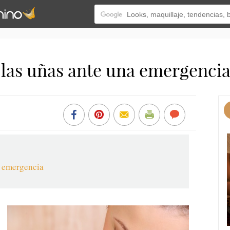
las uñas ante una emergenci
e emergencia