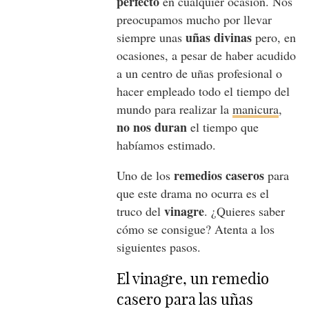
perfecto
en cualquier ocasión. Nos
preocupamos mucho por llevar
uñas divinas
siempre unas
pero, en
ocasiones, a pesar de haber acudido
a un centro de uñas profesional o
hacer empleado todo el tiempo del
mundo para realizar la
manicura
,
no nos duran
el tiempo que
habíamos estimado.
remedios caseros
Uno de los
para
que este drama no ocurra es el
vinagre
truco del
. ¿Quieres saber
cómo se consigue? Atenta a los
siguientes pasos.
El vinagre, un remedio
casero para las uñas