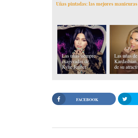
Uñas pintadas: las mejores manicuras
Las uñas siempre
Las uñas de
exageradas de
Kardashian,
Kylie Jenner
de su atract
FACEBOOK