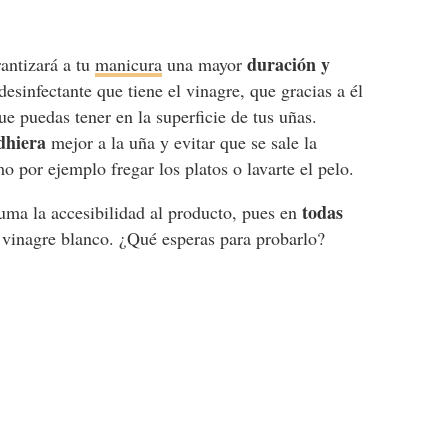
duración y
rantizará a tu
manicura
una mayor
desinfectante que tiene el vinagre, que gracias a él
ue puedas tener en la superficie de tus uñas.
dhiera
mejor a la uña y evitar que se sale la
o por ejemplo fregar los platos o lavarte el pelo.
todas
suma la accesibilidad al producto, pues en
 vinagre blanco. ¿Qué esperas para probarlo?