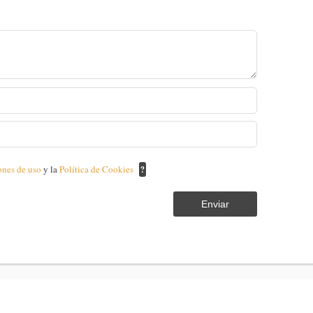
ones de uso
y la
Política de Cookies
?
Enviar