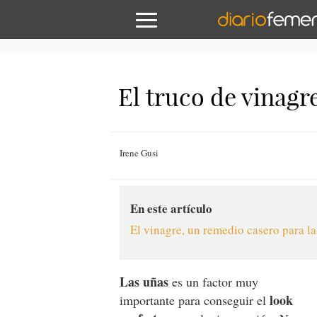
El truco de vinagr
Irene Gusi
En este artículo
El vinagre, un remedio casero para l
Las uñas
es un factor muy
look
importante para conseguir el