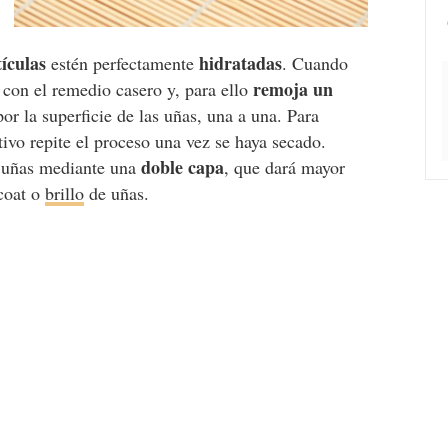
ículas
hidratadas
estén perfectamente
. Cuando
remoja un
con el remedio casero y, para ello
or la superficie de las uñas, una a una. Para
ivo repite el proceso una vez se haya secado.
doble capa
uñas mediante una
, que dará mayor
 coat o
brillo
de uñas.