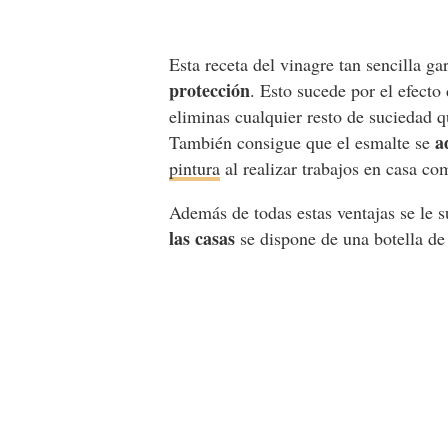
Esta receta del vinagre tan sencilla ga
protección
. Esto sucede por el efecto 
eliminas cualquier resto de suciedad q
a
También consigue que el esmalte se
pintura
al realizar trabajos en casa com
Además de todas estas ventajas se le 
las casas
se dispone de una botella de