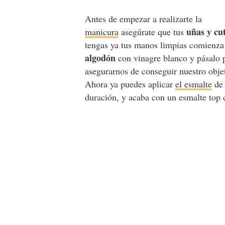
Antes de empezar a realizarte la
uñas y cut
manicura
asegúrate que tus
tengas ya tus manos limpias comienza 
algodón
con vinagre blanco y pásalo p
asegurarnos de conseguir nuestro objet
Ahora ya puedes aplicar
el esmalte
de 
duración, y acaba con un esmalte top