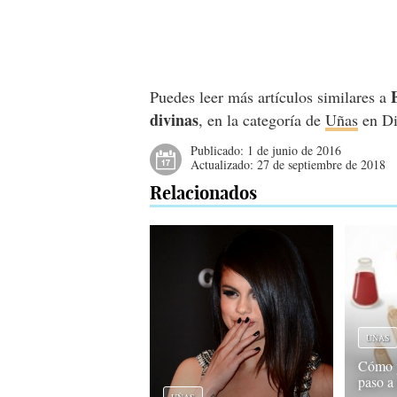
Puedes leer más artículos similares a
divinas
, en la categoría de
Uñas
en Di
Publicado:
1 de junio de 2016
Actualizado:
27 de septiembre de 2018
Relacionados
UÑAS
Cómo p
paso a
UÑAS