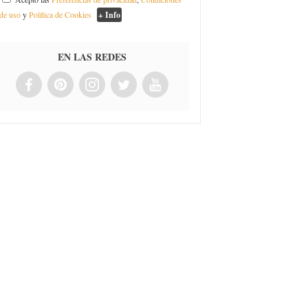
de uso
y
Política de Cookies
+ Info
EN LAS REDES