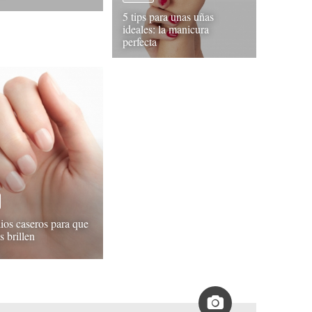
5 tips para unas uñas
ideales: la manicura
perfecta
os caseros para que
s brillen