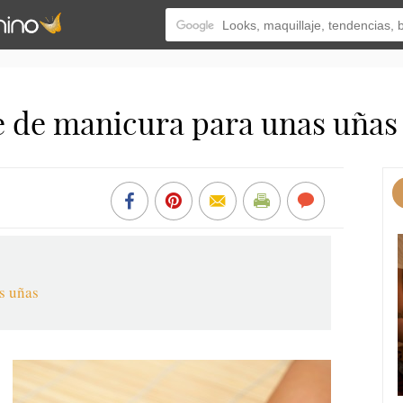
e de manicura para unas uñas
as uñas