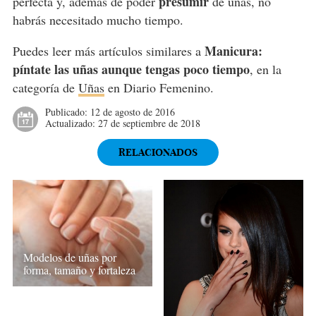
presumir
perfecta y, además de poder
de uñas, no
habrás necesitado mucho tiempo.
Manicura:
Puedes leer más artículos similares a
píntate las uñas aunque tengas poco tiempo
, en la
categoría de
Uñas
en Diario Femenino.
Publicado:
12 de agosto de 2016
Actualizado:
27 de septiembre de 2018
RELACIONADOS
Modelos de uñas por
forma, tamaño y fortaleza