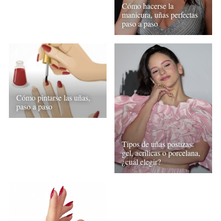
Cómo hacerse la
manicura, uñas perfectas
paso a paso
Cómo pintarse las uñas,
paso a paso
Tipos de uñas postizas:
gel, acrílicas o porcelana,
¿cuál elegir?