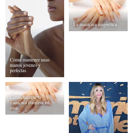
La manicura magnética
Cómo mantener unas
manos jóvenes y
perfectas
Cómo hacerse la
manicura francesa en
casa