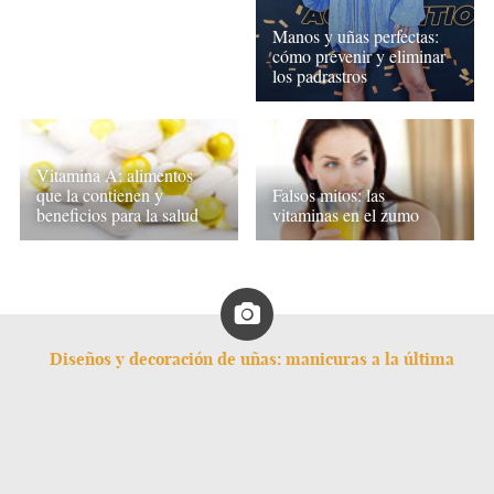
Manos y uñas perfectas:
cómo prevenir y eliminar
los padrastros
Vitamina A: alimentos
que la contienen y
Falsos mitos: las
beneficios para la salud
vitaminas en el zumo
Diseños y decoración de uñas: manicuras a la última