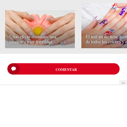
Uñas efecto cristalino, una
El nail art no tiene lími
manicura muy femenina
de todos los colores y e
COMENTAR
Ad
Quiénes somos