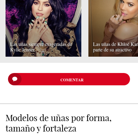
Las uñas siempre exageradas de
Las uñas de Khloé Kar
Kylie Jenner
parte de su atractivo
COMENTAR
Modelos de uñas por forma,
tamaño y fortaleza