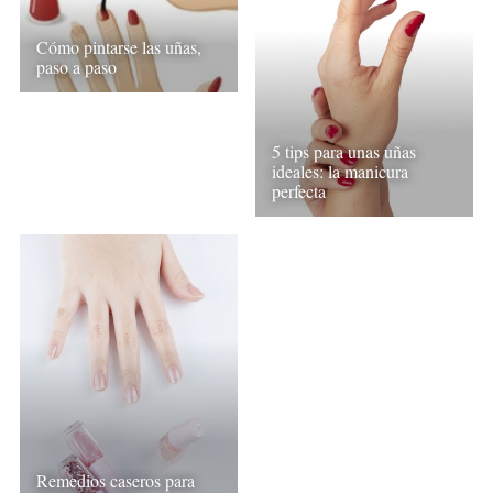
Cómo pintarse las uñas,
paso a paso
5 tips para unas uñas
ideales: la manicura
perfecta
Remedios caseros para