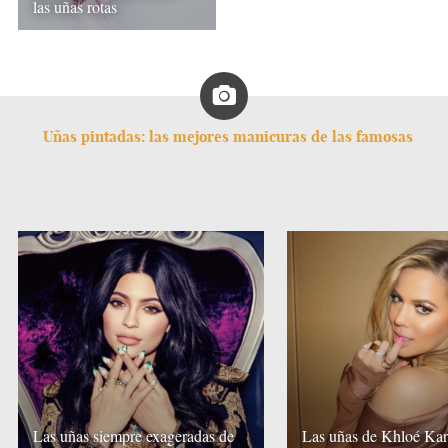
las uñas rotas
Uñas pintadas: las mejores manicuras de las famosas
Las uñas siempre exageradas de
Las uñas de Khloé Kar