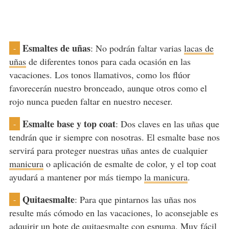
Esmaltes de uñas
: No podrán faltar varias
lacas de
-
uñas
de diferentes tonos para cada ocasión en las
vacaciones. Los tonos llamativos, como los flúor
favorecerán nuestro bronceado, aunque otros como el
rojo nunca pueden faltar en nuestro neceser.
Esmalte base y top coat
: Dos claves en las uñas que
-
tendrán que ir siempre con nosotras. El esmalte base nos
servirá para proteger nuestras uñas antes de cualquier
manicura
o aplicación de esmalte de color, y el top coat
ayudará a mantener por más tiempo
la manicura
.
Quitaesmalte
: Para que pintarnos las uñas nos
-
resulte más cómodo en las vacaciones, lo aconsejable es
adquirir un bote de quitaesmalte con espuma. Muy fácil