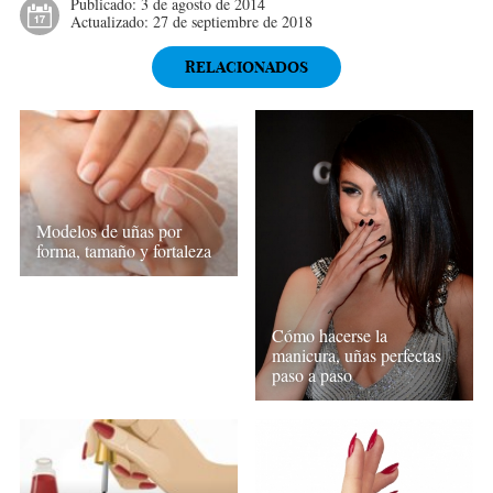
Publicado:
3 de agosto de 2014
Actualizado:
27 de septiembre de 2018
RELACIONADOS
Modelos de uñas por
forma, tamaño y fortaleza
Cómo hacerse la
manicura, uñas perfectas
paso a paso