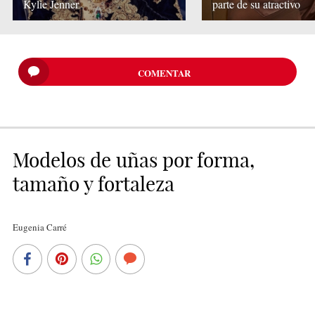
Kylie Jenner
parte de su atractivo
COMENTAR
Modelos de uñas por forma,
tamaño y fortaleza
Eugenia Carré