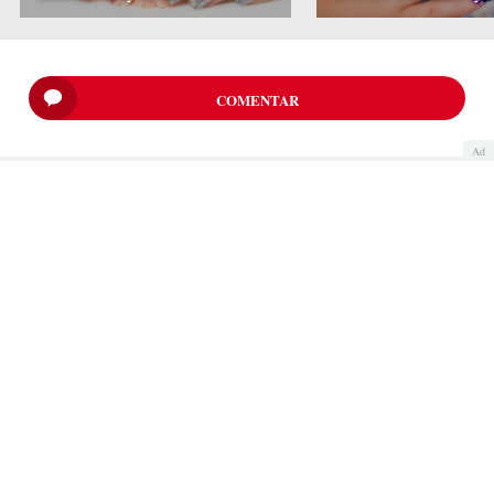
COMENTAR
Ad
Quiénes somos
Cookies
Política de privacidad
Aviso Legal
Contacto
Anunciantes