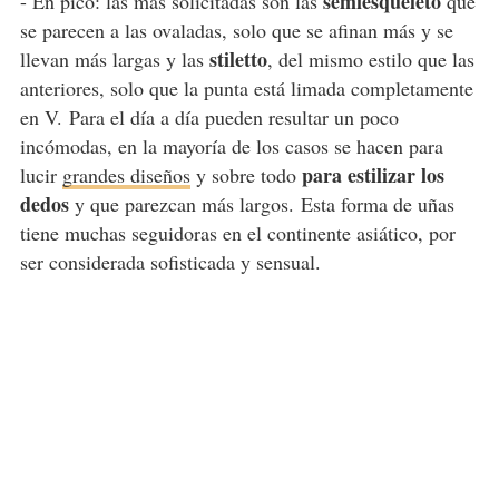
semiesqueleto
- En pico: las más solicitadas son las
que
se parecen a las ovaladas, solo que se afinan más y se
stiletto
llevan más largas y las
, del mismo estilo que las
anteriores, solo que la punta está limada completamente
en V. Para el día a día pueden resultar un poco
incómodas, en la mayoría de los casos se hacen para
para estilizar los
lucir
grandes diseños
y sobre todo
dedos
y que parezcan más largos. Esta forma de uñas
tiene muchas seguidoras en el continente asiático, por
ser considerada sofisticada y sensual.