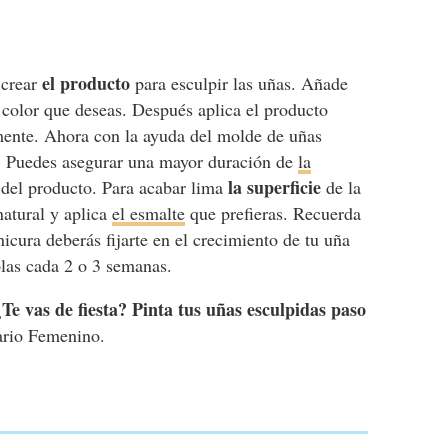
el producto
 crear
para esculpir las uñas. Añade
color que deseas. Después aplica el producto
amente. Ahora con la ayuda del molde de uñas
. Puedes asegurar una mayor duración de
la
la superficie
del producto. Para acabar lima
de la
natural y aplica
el esmalte
que prefieras. Recuerda
cura deberás fijarte en el crecimiento de tu uña
olas cada 2 o 3 semanas.
¿Te vas de fiesta? Pinta tus uñas esculpidas paso
rio Femenino.