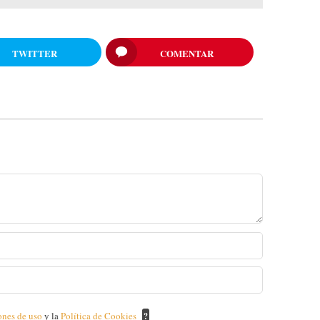
TWITTER
COMENTAR
ones de uso
y la
Política de Cookies
?