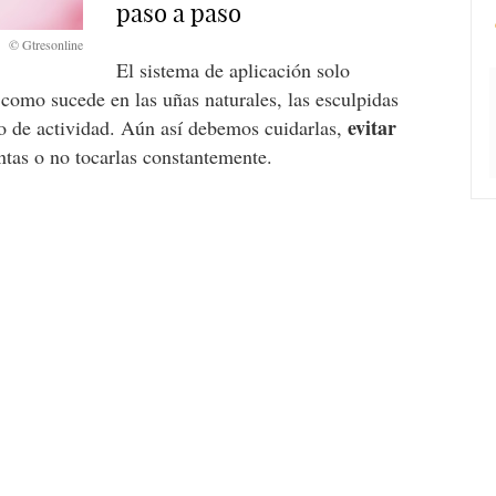
paso a paso
El sistema de aplicación solo
como sucede en las uñas naturales, las esculpidas
evitar
po de actividad. Aún así debemos cuidarlas,
ntas o no tocarlas constantemente.