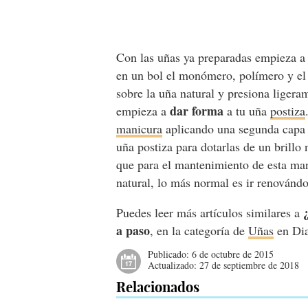
Con las uñas ya preparadas empieza a
en un bol el monómero, polímero y el 
sobre la uña natural y presiona liger
dar forma
empieza a
a tu uña
postiza
manicura
aplicando una segunda capa 
uña postiza para dotarlas de un brillo 
que para el mantenimiento de esta mani
natural, lo más normal es ir renovánd
Puedes leer más artículos similares a
a paso
, en la categoría de
Uñas
en Dia
Publicado:
6 de octubre de 2015
Actualizado:
27 de septiembre de 2018
Relacionados