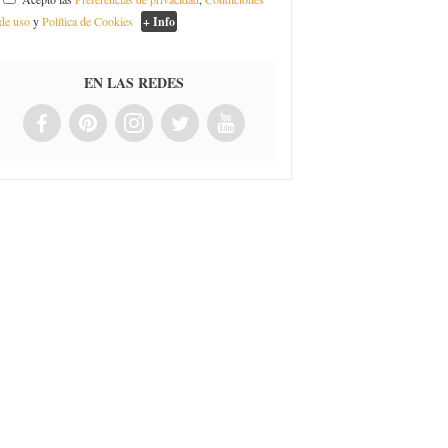
de uso
y
Política de Cookies
+ Info
EN LAS REDES