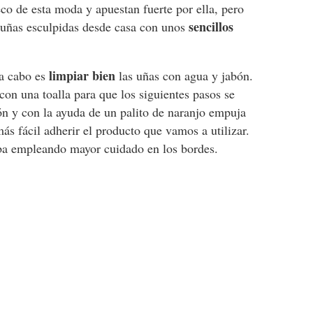
co de esta moda y apuestan fuerte por ella, pero
sencillos
uñas esculpidas desde casa con unos
limpiar bien
a cabo es
las uñas con agua y jabón.
con una toalla para que los siguientes pasos se
n y con la ayuda de un palito de naranjo empuja
más fácil adherir el producto que vamos a utilizar.
iba empleando mayor cuidado en los bordes.