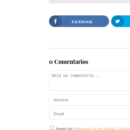
FACEBOOK
0 Comentarios
Acepto las
Preferencias de privacidad
,
Condici