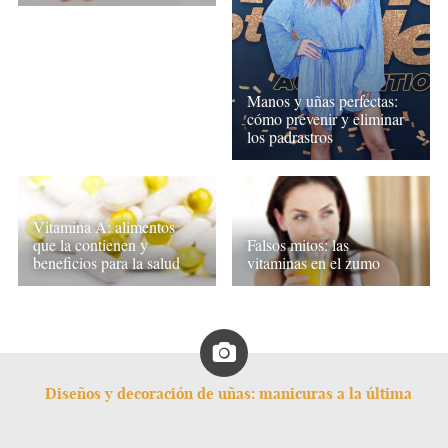
Manos y uñas perfectas:
cómo prevenir y eliminar
los padrastros
Vitamina A: alimentos
que la contienen y
Falsos mitos: las
beneficios para la salud
vitaminas en el zumo
Diseños y decoración de uñas: manicuras a la última