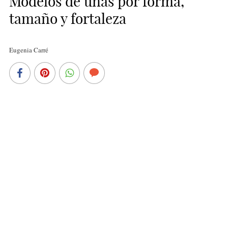
Modelos de uñas por forma,
tamaño y fortaleza
Eugenia Carré