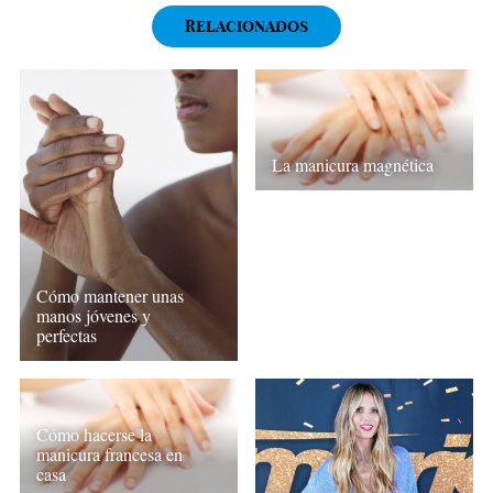
RELACIONADOS
La manicura magnética
Cómo mantener unas
manos jóvenes y
perfectas
Cómo hacerse la
manicura francesa en
casa