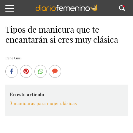
Tipos de manicura que te
encantarán si eres muy clásica
Irene Gusi
En este artículo
3 manicuras para mujer clásicas