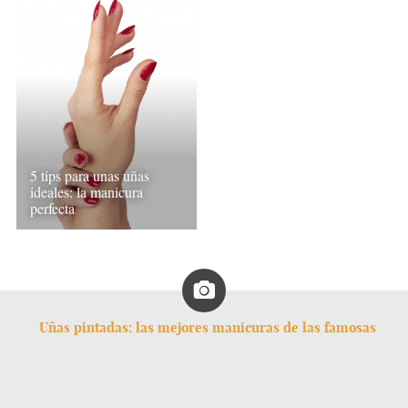
5 tips para unas uñas
ideales: la manicura
perfecta
Uñas pintadas: las mejores manicuras de las famosas