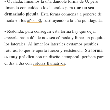
- Ovalada: limamos la uña dándole forma de U, pero
que no sea
limando con cuidado los laterales para
demasiado picuda
. Esta forma comienza a ponerse de
moda en los
años 50
, sustituyendo a la uña puntiaguda.
- Redonda:
para conseguir esta forma hay que dejar
crecerla hasta dónde nos sea cómoda y limar un poquito
los laterales. Al limar los laterales evitamos posibles
Su
forma
roturas, lo que le aporta fuerza y resistencia.
es muy práctica
con un diseño atemporal, perfecta para
el día a día con
colores llamativos
.