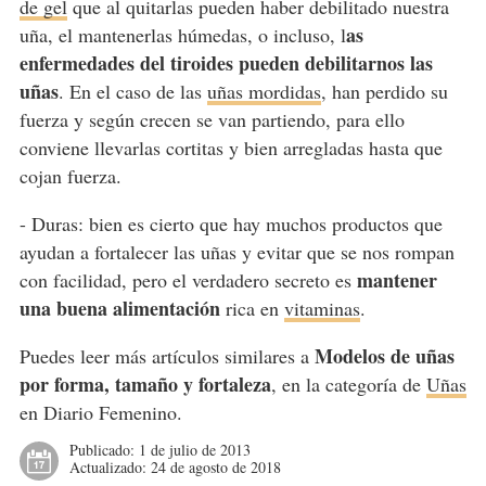
de gel
que al quitarlas pueden haber debilitado nuestra
as
uña, el mantenerlas húmedas, o incluso, l
enfermedades del tiroides pueden debilitarnos las
uñas
. En el caso de las
uñas mordidas
, han perdido su
fuerza y según crecen se van partiendo, para ello
conviene llevarlas cortitas y bien arregladas hasta que
cojan fuerza.
- Duras: bien es cierto que hay muchos productos que
ayudan a fortalecer las uñas y evitar que se nos rompan
mantener
con facilidad, pero el verdadero secreto es
una buena alimentación
rica en
vitaminas
.
Modelos de uñas
Puedes leer más artículos similares a
por forma, tamaño y fortaleza
, en la categoría de
Uñas
en Diario Femenino.
Publicado:
1 de julio de 2013
Actualizado:
24 de agosto de 2018