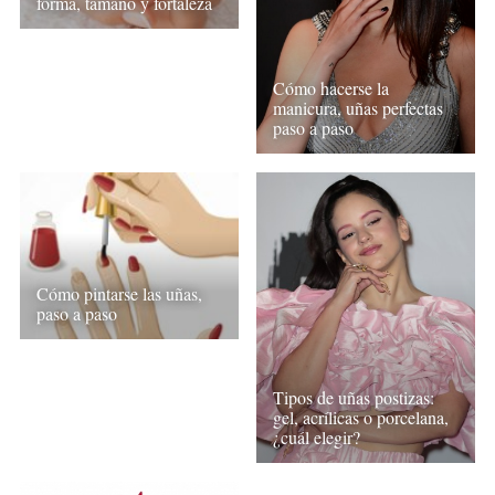
forma, tamaño y fortaleza
Cómo hacerse la
manicura, uñas perfectas
paso a paso
Cómo pintarse las uñas,
paso a paso
Tipos de uñas postizas:
gel, acrílicas o porcelana,
¿cuál elegir?