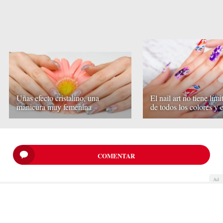
Uñas efecto cristalino, una
El nail art no tiene lími
manicura muy femenina
de todos los colores y e
COMENTAR
Ad