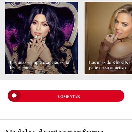
Las uñas siempre exageradas de
Las uñas de Khloé Kar
Kylie Jenner
parte de su atractivo
COMENTAR