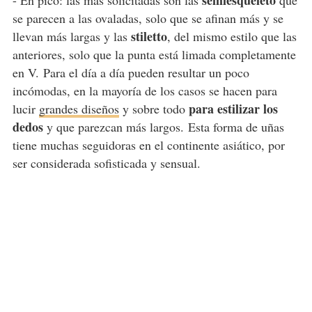
semiesqueleto
- En pico: las más solicitadas son las
que
se parecen a las ovaladas, solo que se afinan más y se
stiletto
llevan más largas y las
, del mismo estilo que las
anteriores, solo que la punta está limada completamente
en V. Para el día a día pueden resultar un poco
incómodas, en la mayoría de los casos se hacen para
para estilizar los
lucir
grandes diseños
y sobre todo
dedos
y que parezcan más largos. Esta forma de uñas
tiene muchas seguidoras en el continente asiático, por
ser considerada sofisticada y sensual.