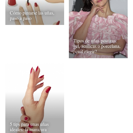
Cómo pintarse las uñas,
paso a paso
Tipos de uñas postizas:
gel, acrílicas o porcelana,
¿cuál elegir?
5 tips para unas uñas
ideales: la manicura