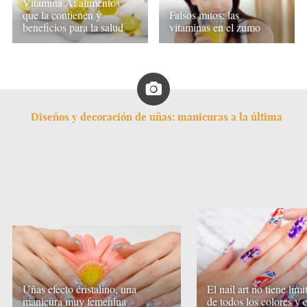
Vitamina A: alimentos
que la contienen y
Falsos mitos: las
beneficios para la salud
vitaminas en el zumo
Diseños y decoración de uñas: manicuras a la última
Uñas efecto cristalino, una
El nail art no tiene lími
manicura muy femenina
de todos los colores y e