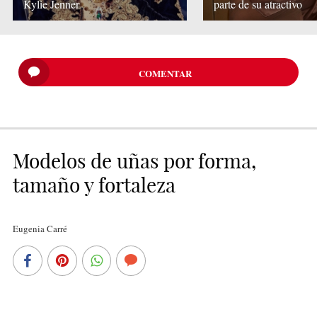
Kylie Jenner
parte de su atractivo
COMENTAR
Modelos de uñas por forma,
tamaño y fortaleza
Eugenia Carré