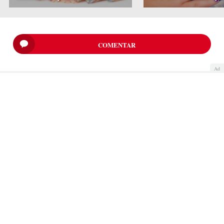
COMENTAR
Ad
Quiénes somos
Cookies
Política de privacidad
Aviso Legal
Contacto
Anunciantes