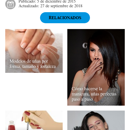
Publicado:
5 de diciembre de 2015
Actualizado:
27 de septiembre de 2018
RELACIONADOS
Modelos de uñas por
forma, tamaño y fortaleza
Cómo hacerse la
manicura, uñas perfectas
paso a paso