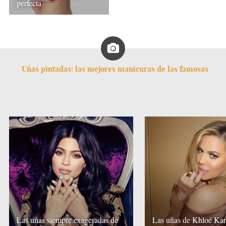
perfecta
Uñas pintadas: las mejores manicuras de las famosas
Las uñas siempre exageradas de
Las uñas de Khloé Kar