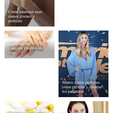
Cómo mantener unas
manos jóvenes y
perfectas
Cómo hacerse la
manicura francesa en
casa
Manos y uñas perfectas:
cómo prevenir y eliminar
los padrastros