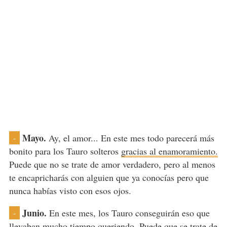
Mayo.
Ay, el amor... En este mes todo parecerá más
-
bonito para los Tauro solteros
gracias al enamoramiento.
Puede que no se trate de amor verdadero, pero al menos
te encapricharás con alguien que ya conocías pero que
nunca habías visto con esos ojos.
Junio.
En este mes, los Tauro conseguirán eso que
-
llevaban mucho tiempo queriendo. Puede que se trate de