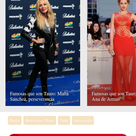
Famosas que son Tauro: Marta
Famosas que son Tauro:
Sánchez, perseverancia
Ana de Armas
Pareja
Horóscopo Chino
Tarot
Autoayuda