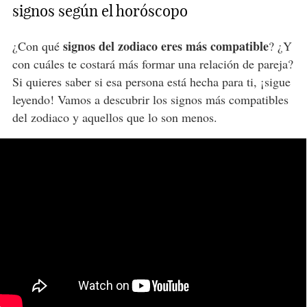
signos según el horóscopo
signos del zodiaco eres más compatible
¿Con qué
? ¿Y
con cuáles te costará más formar una relación de pareja?
Si quieres saber si esa persona está hecha para ti, ¡sigue
leyendo! Vamos a descubrir los signos más compatibles
del zodiaco y aquellos que lo son menos.