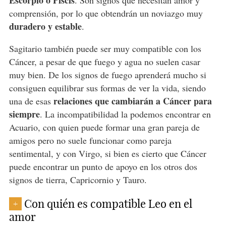
Escorpio o Piscis
. Son signos que necesitan amor y
comprensión, por lo que obtendrán un noviazgo muy
duradero y estable
.
Sagitario también puede ser muy compatible con los
Cáncer, a pesar de que fuego y agua no suelen casar
muy bien. De los signos de fuego aprenderá mucho si
consiguen equilibrar sus formas de ver la vida, siendo
relaciones que cambiarán a Cáncer para
una de esas
siempre
. La incompatibilidad la podemos encontrar en
Acuario, con quien puede formar una gran pareja de
amigos pero no suele funcionar como pareja
sentimental, y con Virgo, si bien es cierto que Cáncer
puede encontrar un punto de apoyo en los otros dos
signos de tierra, Capricornio y Tauro.
Con quién es compatible Leo en el
+
amor