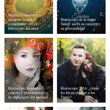
Mujeres y hombres:
descubre si sois
Horóscopo de la mujer
compatibles con el
Tauro: así es su carácter y
horóscopo del amor
su personalidad
Horóscopo femenino:
Horóscopo 2016: ¿cómo
carácter y personalidad
les irá en el amor a los
de cada signo del zodiaco
Tauro?