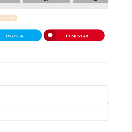
d de vida
TWITTER
COMENTAR