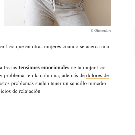
jer Leo que en otras mujeres cuando se acerca una
tensiones emocionales
sufre las
de la mujer Leo.
s y problemas en la columna, además de
dolores de
estos problemas suelen tener un sencillo remedio
cicios de relajación.