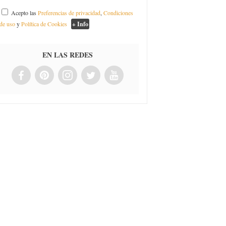
Acepto las
Preferencias de privacidad
,
Condiciones
de uso
y
Política de Cookies
+ Info
EN LAS REDES