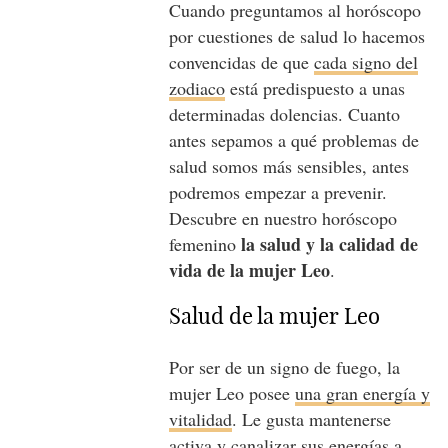
Cuando preguntamos al horóscopo
por cuestiones de salud lo hacemos
convencidas de que
cada signo del
zodiaco
está predispuesto a unas
determinadas dolencias. Cuanto
antes sepamos a qué problemas de
salud somos más sensibles, antes
podremos empezar a prevenir.
Descubre en nuestro horóscopo
la salud y la calidad de
femenino
vida de la mujer Leo
.
Salud de la mujer Leo
Por ser de un signo de fuego, la
mujer Leo posee
una gran energía y
vitalidad
. Le gusta mantenerse
activa y canalizar sus energías a